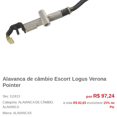
Alavanca de câmbio Escort Logus Verona
Pointer
R$ 97,24
por
Sku:
111813
Categoria:
ALAVANCA DE CÂMBIO
,
à vista
R$ 82,65
economize
15%
no
ALAVANCA
Pix
Marca:
ALAVANCAS