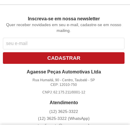
Inscreva-se em nossa newsletter
Quer receber novidades em seu e-mail, cadastre-se em nosso
mailing.
CADASTRAR
Agaesse Peças Automotivas Ltda
Rua Humaitá, 90
-
Centro, Taubaté
-
SP
CEP: 12010-750
CNPJ: 62.175.211/0001-12
Atendimento
(12)
3625-3322
(12)
3625-3322
(WhatsApp)
atendimento@agaesse.com.br