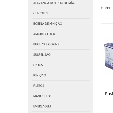
ALAVANCA DO FREIO DE MÃO
Home
CHICOTES
BOBINA DE IGNIÇÃO
AMORTECEDOR
BUCHAS E COXINS
SUSPENSÃO
FREIOS
IGNIÇÃO
FILTROS
Past
MANGUEIRAS
EMBREAGEM