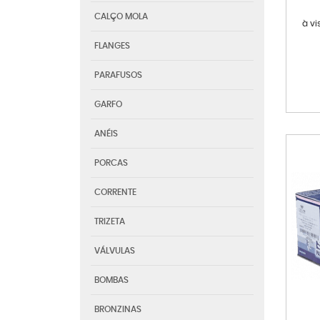
CALÇO MOLA
à vi
FLANGES
PARAFUSOS
GARFO
ANÉIS
PORCAS
CORRENTE
TRIZETA
VÁLVULAS
BOMBAS
BRONZINAS