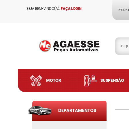
SEJA BEM-VINDO(A),
FAÇA LOGIN
15% DE
MOTOR
SUSPENSÃO
DEPARTAMENTOS