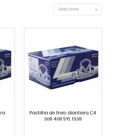
Selecione
ira
Pastilha de freio dianteira C4
308 408 SYL 1338