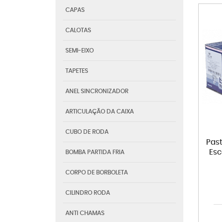
CAPAS
CALOTAS
SEMI-EIXO
TAPETES
ANEL SINCRONIZADOR
ARTICULAÇÃO DA CAIXA
CUBO DE RODA
Past
Esc
BOMBA PARTIDA FRIA
CORPO DE BORBOLETA
CILINDRO RODA
ANTI CHAMAS