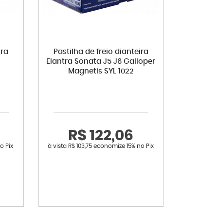
ira
Pastilha de freio dianteira
Elantra Sonata J5 J6 Galloper
Magnetis SYL 1022
R$ 122,06
o Pix
à vista
R$ 103,75
economize
15%
no Pix