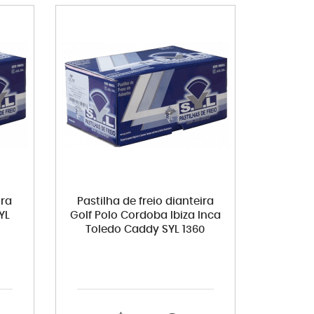
ira
Pastilha de freio dianteira
YL
Golf Polo Cordoba Ibiza Inca
Toledo Caddy SYL 1360