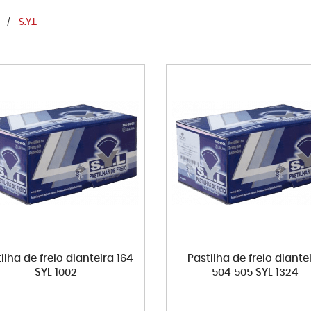
S.Y.L
ilha de freio dianteira 164
Pastilha de freio diante
SYL 1002
504 505 SYL 1324