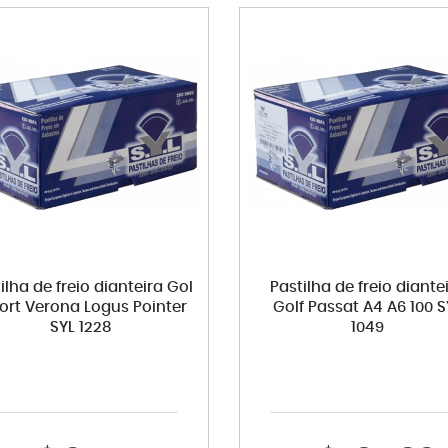
ilha de freio dianteira Gol
Pastilha de freio diante
ort Verona Logus Pointer
Golf Passat A4 A6 100 S
SYL 1228
1049