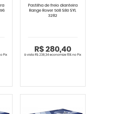
ira
Pastilha de freio dianteira
96
Range Rover 508 S80 SYL
3282
R$ 280,40
o Pix
à vista
R$ 238,34
economize
15%
no Pix