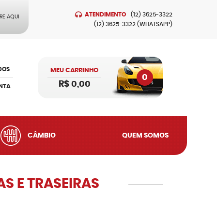
ATENDIMENTO
(12)
3625-3322
RE AQUI
(12)
3625-3322
(WHATSAPP)
DOS
MEU CARRINHO
0
R$ 0,00
NTA
CÂMBIO
QUEM SOMOS
RAS E TRASEIRAS