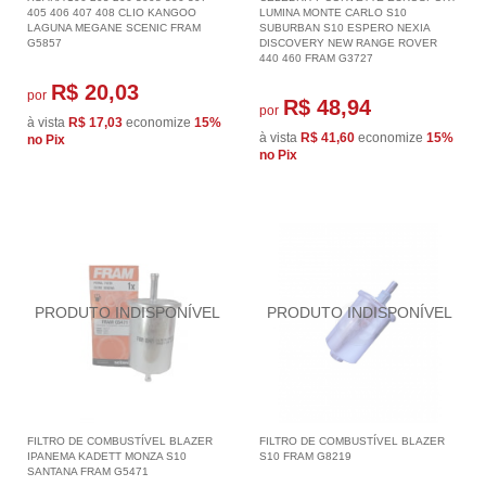
405 406 407 408 CLIO KANGOO
LUMINA MONTE CARLO S10
LAGUNA MEGANE SCENIC FRAM
SUBURBAN S10 ESPERO NEXIA
G5857
DISCOVERY NEW RANGE ROVER
440 460 FRAM G3727
R$ 20,03
por
R$ 48,94
por
à vista
R$ 17,03
economize
15%
à vista
R$ 41,60
economize
15%
no Pix
no Pix
FILTRO DE COMBUSTÍVEL BLAZER
FILTRO DE COMBUSTÍVEL BLAZER
IPANEMA KADETT MONZA S10
S10 FRAM G8219
SANTANA FRAM G5471