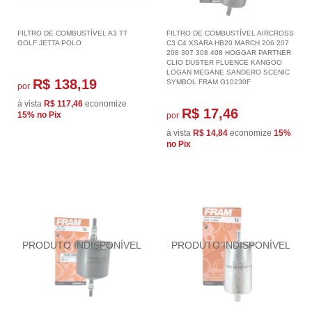
FILTRO DE COMBUSTÍVEL A3 TT
FILTRO DE COMBUSTÍVEL AIRCROSS
GOLF JETTA POLO
C3 C4 XSARA HB20 MARCH 206 207
208 307 308 408 HOGGAR PARTNER
CLIO DUSTER FLUENCE KANGOO
LOGAN MEGANE SANDERO SCENIC
R$ 138,19
SYMBOL FRAM G10230F
por
à vista
R$ 117,46
economize
R$ 17,46
15%
no Pix
por
à vista
R$ 14,84
economize
15%
no Pix