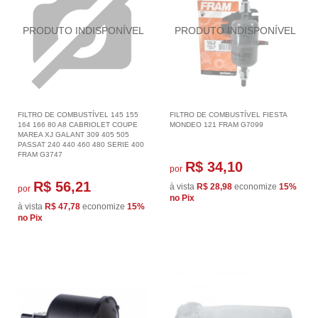
FILTRO DE COMBUSTÍVEL 145 155
FILTRO DE COMBUSTÍVEL FIESTA
164 166 80 A8 CABRIOLET COUPE
MONDEO 121 FRAM G7099
MAREA XJ GALANT 309 405 505
PASSAT 240 440 460 480 SERIE 400
FRAM G3747
R$ 34,10
por
R$ 56,21
à vista
R$ 28,98
economize
15%
por
no Pix
à vista
R$ 47,78
economize
15%
no Pix