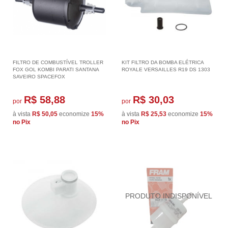
FILTRO DE COMBUSTÍVEL TROLLER
KIT FILTRO DA BOMBA ELÉTRICA
FOX GOL KOMBI PARATI SANTANA
ROYALE VERSAILLES R19 DS 1303
SAVEIRO SPACEFOX
R$ 58,88
R$ 30,03
por
por
à vista
R$ 50,05
economize
15%
à vista
R$ 25,53
economize
15%
no Pix
no Pix