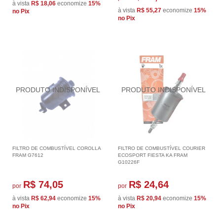
à vista
R$ 18,06
economize
15%
à vista
R$ 55,27
economize
15%
no Pix
no Pix
FILTRO DE COMBUSTÍVEL COROLLA
FILTRO DE COMBUSTÍVEL COURIER
FRAM G7612
ECOSPORT FIESTA KA FRAM
G10226F
R$ 74,05
R$ 24,64
por
por
à vista
R$ 62,94
economize
15%
à vista
R$ 20,94
economize
15%
no Pix
no Pix