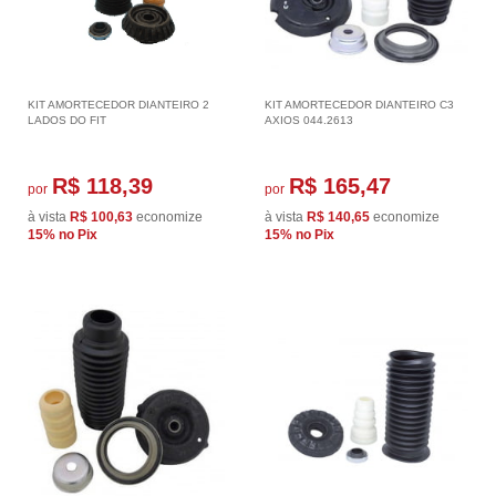
KIT AMORTECEDOR DIANTEIRO 2
KIT AMORTECEDOR DIANTEIRO C3
LADOS DO FIT
AXIOS 044.2613
R$ 118,39
R$ 165,47
por
por
à vista
R$ 100,63
economize
à vista
R$ 140,65
economize
15%
no Pix
15%
no Pix