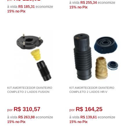
à vista
R$ 255,34
economize
à vista
R$ 185,31
economize
15%
no Pix
15%
no Pix
KIT AMORTECEDOR DIANTEIRO
KIT AMORTECEDOR DIANTEIRO
COMPLETO 2 LADOS FUSION
COMPLETO 2 LADOS HR-V
R$ 310,57
R$ 164,25
por
por
à vista
R$ 263,98
economize
à vista
R$ 139,61
economize
15%
no Pix
15%
no Pix