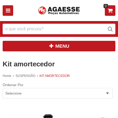
0
MENU
Kit amortecedor
Home
SUSPENSÃO
KIT AMORTECEDOR
Ordenar Por
Selecione