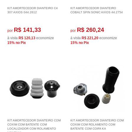
KIT AMORTECEDOR DIANTEIRO C4
KIT AMORTECEDOR DIANTEIRO
307 AXIOS 044.2612
COBALT SPIN SONIC AXIOS 44.2754
R$ 141,33
R$ 260,24
por
por
à vista
R$ 120,13
economize
à vista
R$ 221,20
economize
15%
no Pix
15%
no Pix
KIT AMORTECEDOR DIANTEIRO COM
KIT AMORTECEDOR DIANTEIRO COM
COXIM COM BATENTE COM
COXIM COM ROLAMENTO COM
LOCALIZADOR COM ROLAMENTO
BATENTE COM COIFA KA