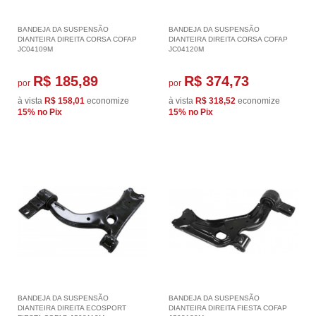
BANDEJA DA SUSPENSÃO
BANDEJA DA SUSPENSÃO
DIANTEIRA DIREITA CORSA COFAP
DIANTEIRA DIREITA CORSA COFAP
JC04109M
JC04120M
R$ 185,89
R$ 374,73
por
por
à vista
R$ 158,01
economize
à vista
R$ 318,52
economize
15%
no Pix
15%
no Pix
BANDEJA DA SUSPENSÃO
BANDEJA DA SUSPENSÃO
DIANTEIRA DIREITA ECOSPORT
DIANTEIRA DIREITA FIESTA COFAP