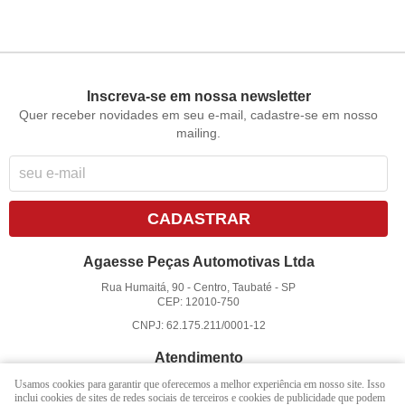
Inscreva-se em nossa newsletter
Quer receber novidades em seu e-mail, cadastre-se em nosso
mailing.
CADASTRAR
Agaesse Peças Automotivas Ltda
Rua Humaitá, 90
-
Centro, Taubaté
-
SP
CEP: 12010-750
CNPJ: 62.175.211/0001-12
Atendimento
Usamos cookies para garantir que oferecemos a melhor experiência em nosso site. Isso
(12)
3625-3322
inclui cookies de sites de redes sociais de terceiros e cookies de publicidade que podem