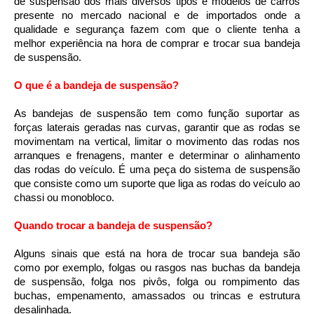
de suspensão dos mais diversos tipos e modelos de carros 
presente no mercado nacional e de importados onde a 
qualidade e segurança fazem com que o cliente tenha a 
melhor experiência na hora de comprar e trocar sua bandeja 
de suspensão.
O que é a bandeja de suspensão?
As bandejas de suspensão tem como função suportar as 
forças laterais geradas nas curvas, garantir que as rodas se 
movimentam na vertical, limitar o movimento das rodas nos 
arranques e frenagens,
manter e determinar o alinhamento 
das rodas do veículo.
É uma peça do sistema de suspensão 
que consiste como um suporte que liga as rodas do veículo ao 
chassi ou monobloco.
Quando trocar a bandeja de suspensão?
Alguns sinais que está na hora de trocar sua bandeja são 
como por exemplo, folgas ou rasgos nas buchas da bandeja 
de suspensão, folga nos pivôs, folga ou rompimento das 
buchas, empenamento, amassados ou trincas e estrutura 
desalinhada.