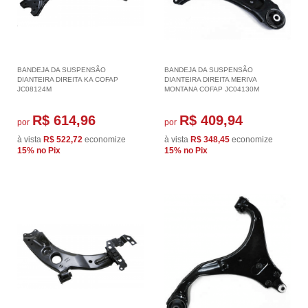
BANDEJA DA SUSPENSÃO
BANDEJA DA SUSPENSÃO
DIANTEIRA DIREITA KA COFAP
DIANTEIRA DIREITA MERIVA
JC08124M
MONTANA COFAP JC04130M
R$ 614,96
R$ 409,94
por
por
à vista
R$ 522,72
economize
à vista
R$ 348,45
economize
15%
no Pix
15%
no Pix