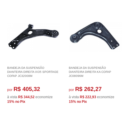
BANDEJA DA SUSPENSÃO
BANDEJA DA SUSPENSÃO
DIANTEIRA DIREITA IX35 SPORTAGE
DIANTEIRA DIREITA KA COFAP
COFAP JC32008M
JC08096M
R$ 405,32
R$ 262,27
por
por
à vista
R$ 344,52
economize
à vista
R$ 222,93
economize
15%
no Pix
15%
no Pix