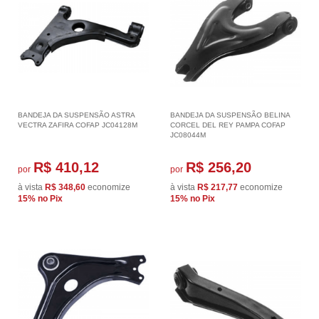
BANDEJA DA SUSPENSÃO ASTRA
BANDEJA DA SUSPENSÃO BELINA
VECTRA ZAFIRA COFAP JC04128M
CORCEL DEL REY PAMPA COFAP
JC08044M
R$ 410,12
R$ 256,20
por
por
à vista
R$ 348,60
economize
à vista
R$ 217,77
economize
15%
no Pix
15%
no Pix