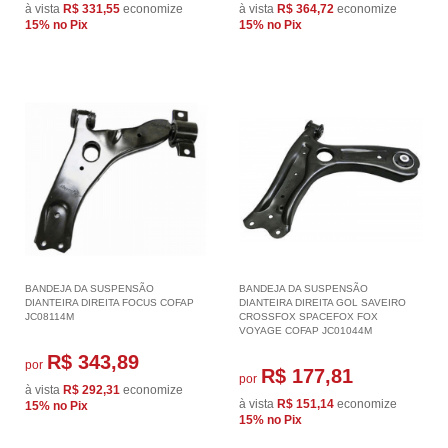
à vista
R$ 331,55
economize
à vista
R$ 364,72
economize
15%
no Pix
15%
no Pix
BANDEJA DA SUSPENSÃO
BANDEJA DA SUSPENSÃO
DIANTEIRA DIREITA FOCUS COFAP
DIANTEIRA DIREITA GOL SAVEIRO
JC08114M
CROSSFOX SPACEFOX FOX
VOYAGE COFAP JC01044M
R$ 343,89
por
R$ 177,81
por
à vista
R$ 292,31
economize
à vista
R$ 151,14
economize
15%
no Pix
15%
no Pix