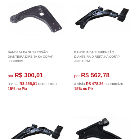
BANDEJA DA SUSPENSÃO
BANDEJA DA SUSPENSÃO
DIANTEIRA DIREITA KA COFAP
DIANTEIRA DIREITA KA COFAP
JC08098M
JC08122M
R$ 300,01
R$ 562,78
por
por
à vista
R$ 255,01
economize
à vista
R$ 478,36
economize
15%
no Pix
15%
no Pix