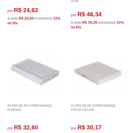
XC60
R$ 24,63
por
R$ 46,34
por
à vista
R$ 20,94
economize
15%
à vista
R$ 39,39
economize
15%
no Pix
no Pix
FILTRO DE AR CONDICIONADO
FILTRO DE AR CONDICIONADO
FLUENCE
FOCUS C30 S40
R$ 32,60
R$ 30,17
por
por