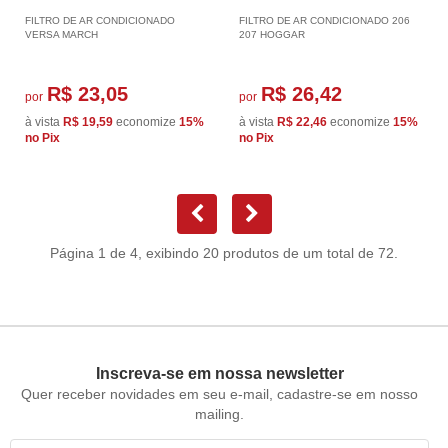
FILTRO DE AR CONDICIONADO
FILTRO DE AR CONDICIONADO 206
VERSA MARCH
207 HOGGAR
R$ 23,05
R$ 26,42
por
por
à vista
R$ 19,59
economize
15%
à vista
R$ 22,46
economize
15%
no Pix
no Pix
Página 1 de 4, exibindo 20 produtos de um total de 72.
Inscreva-se em nossa newsletter
Quer receber novidades em seu e-mail, cadastre-se em nosso
mailing.