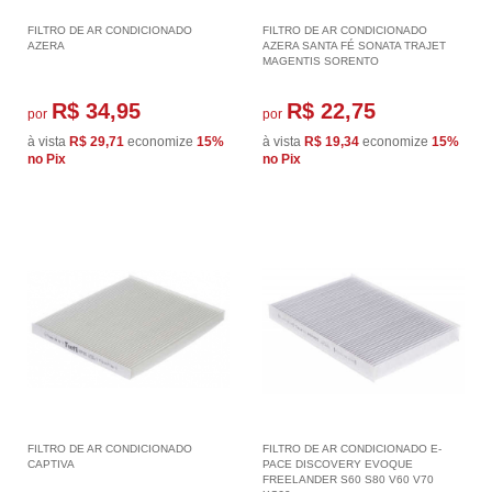
FILTRO DE AR CONDICIONADO
FILTRO DE AR CONDICIONADO
AZERA
AZERA SANTA FÉ SONATA TRAJET
MAGENTIS SORENTO
R$ 34,95
R$ 22,75
por
por
à vista
R$ 29,71
economize
15%
à vista
R$ 19,34
economize
15%
no Pix
no Pix
FILTRO DE AR CONDICIONADO
FILTRO DE AR CONDICIONADO E-
CAPTIVA
PACE DISCOVERY EVOQUE
FREELANDER S60 S80 V60 V70