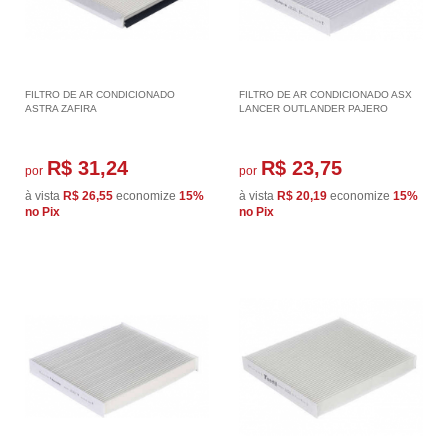
FILTRO DE AR CONDICIONADO
FILTRO DE AR CONDICIONADO ASX
ASTRA ZAFIRA
LANCER OUTLANDER PAJERO
R$ 31,24
R$ 23,75
por
por
à vista
R$ 26,55
economize
15%
à vista
R$ 20,19
economize
15%
no Pix
no Pix