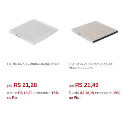
FILTRO DE AR CONDICIONADO KWID
FILTRO DE AR CONDICIONADO
MEGANE SCENIC
R$ 21,28
R$ 21,40
por
por
à vista
R$ 18,09
economize
15%
à vista
R$ 18,19
economize
15%
no Pix
no Pix