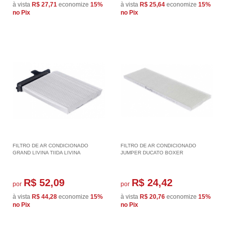
à vista
R$ 27,71
economize
15%
à vista
R$ 25,64
economize
15%
no Pix
no Pix
FILTRO DE AR CONDICIONADO
FILTRO DE AR CONDICIONADO
GRAND LIVINA TIIDA LIVINA
JUMPER DUCATO BOXER
R$ 52,09
R$ 24,42
por
por
à vista
R$ 44,28
economize
15%
à vista
R$ 20,76
economize
15%
no Pix
no Pix