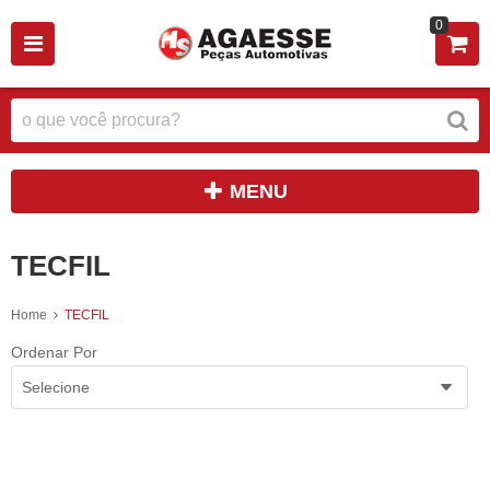
0
MENU
TECFIL
Home
TECFIL
Ordenar Por
Selecione