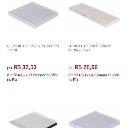
FILTRO DE AR CONDICIONADO A3 S3
FILTRO DE AR CONDICIONADO
TT GOLF
ASTRA VECTRA
R$ 32,03
R$ 20,99
por
por
à vista
R$ 27,23
economize
15%
à vista
R$ 17,84
economize
15%
no Pix
no Pix