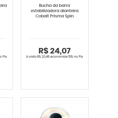
eira
Bucha da barra
estabilizadora dianteira
Cobalt Prisma Spin
R$ 24,07
o Pix
à vista
R$ 20,46
economize
15%
no Pix