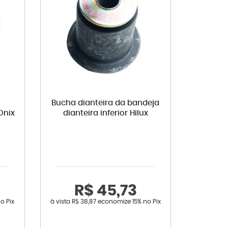
Bucha dianteira da bandeja
Onix
dianteira inferior Hilux
R$ 45,73
o Pix
à vista
R$ 38,87
economize
15%
no Pix