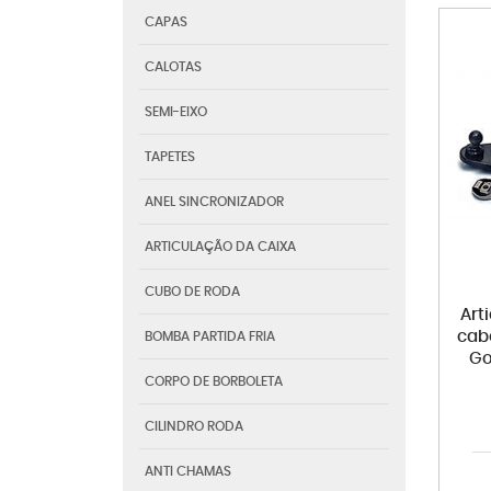
CAPAS
CALOTAS
SEMI-EIXO
TAPETES
ANEL SINCRONIZADOR
ARTICULAÇÃO DA CAIXA
CUBO DE RODA
Art
cab
BOMBA PARTIDA FRIA
Go
CORPO DE BORBOLETA
CILINDRO RODA
ANTI CHAMAS