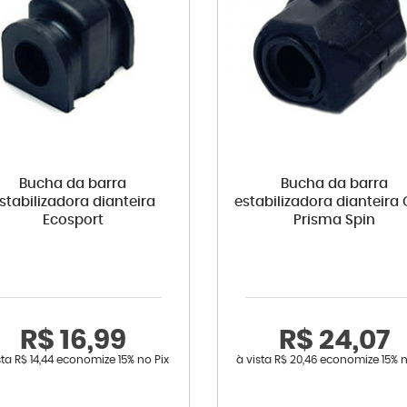
Bucha da barra
Bucha da barra
stabilizadora dianteira
estabilizadora dianteira 
Ecosport
Prisma Spin
R$ 16,99
R$ 24,07
sta
R$ 14,44
economize
15%
no Pix
à vista
R$ 20,46
economize
15%
n