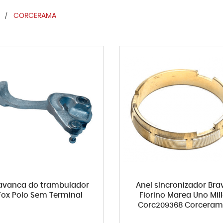
CORCERAMA
avanca do trambulador
Anel sincronizador Bra
Fox Polo Sem Terminal
Fiorino Marea Uno Mil
Corc209368 Corcera