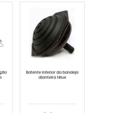
ação
Batente inferior da bandeja
a
dianteira Hilux