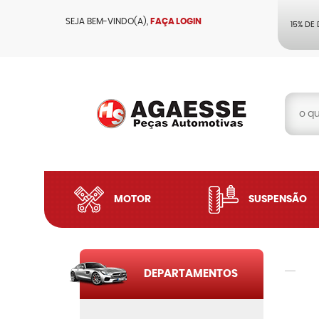
SEJA BEM-VINDO(A),
FAÇA LOGIN
15% DE
MOTOR
SUSPENSÃO
DEPARTAMENTOS