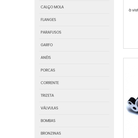
CALÇO MOLA
à vi
FLANGES
PARAFUSOS
GARFO
ANÉIS
PORCAS
CORRENTE
TRIZETA
VÁLVULAS
BOMBAS
BRONZINAS