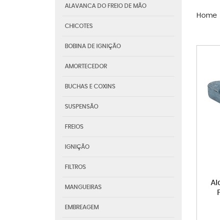
ALAVANCA DO FREIO DE MÃO
Home
CHICOTES
BOBINA DE IGNIÇÃO
AMORTECEDOR
BUCHAS E COXINS
SUSPENSÃO
FREIOS
IGNIÇÃO
FILTROS
Al
MANGUEIRAS
EMBREAGEM