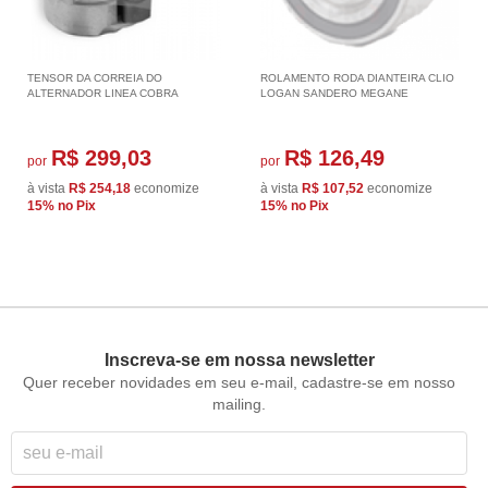
TENSOR DA CORREIA DO
ROLAMENTO RODA DIANTEIRA CLIO
ALTERNADOR LINEA COBRA
LOGAN SANDERO MEGANE
R$ 299,03
R$ 126,49
por
por
à vista
R$ 254,18
economize
à vista
R$ 107,52
economize
15%
no Pix
15%
no Pix
Inscreva-se em nossa newsletter
Quer receber novidades em seu e-mail, cadastre-se em nosso
mailing.