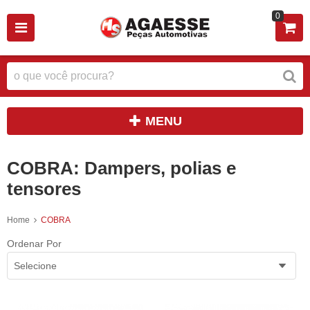
0
MENU
COBRA: Dampers, polias e
tensores
Home
COBRA
Ordenar Por
Selecione