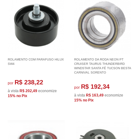
ROLAMENTO COM PARAFUSO HILUX
ROLAMENTO DA RODA NEON PT
SW4
CRUISER TAURUS THUNDERBIRD
WINDSTAR SANTA FÉ TUCSON BESTA
CARNIVAL SORENTO
R$ 238,22
por
R$ 192,34
por
à vista
R$ 202,49
economize
à vista
R$ 163,49
economize
15%
no Pix
15%
no Pix