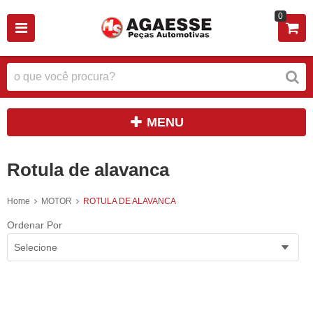
0
MENU
Rotula de alavanca
Home
MOTOR
ROTULA DE ALAVANCA
Ordenar Por
Selecione