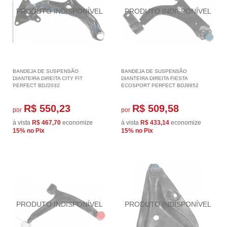
BANDEJA DE SUSPENSÃO
BANDEJA DE SUSPENSÃO
DIANTEIRA DIREITA CITY FIT
DIANTEIRA DIREITA FIESTA
PERFECT BDJ2032
ECOSPORT PERFECT BDJ9852
R$ 550,23
R$ 509,58
por
por
à vista
R$ 467,70
economize
à vista
R$ 433,14
economize
15%
no Pix
15%
no Pix