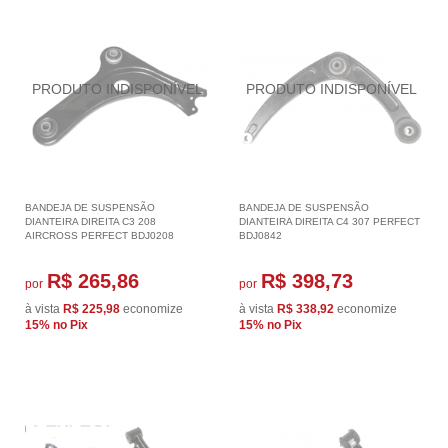
BANDEJA DE SUSPENSÃO
BANDEJA DE SUSPENSÃO
DIANTEIRA DIREITA C3 208
DIANTEIRA DIREITA C4 307 PERFECT
AIRCROSS PERFECT BDJ0208
BDJ0842
R$ 265,86
R$ 398,73
por
por
à vista
R$ 225,98
economize
à vista
R$ 338,92
economize
15%
no Pix
15%
no Pix