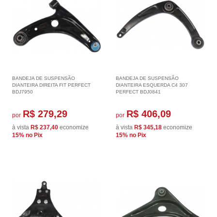
BANDEJA DE SUSPENSÃO
BANDEJA DE SUSPENSÃO
DIANTEIRA DIREITA FIT PERFECT
DIANTEIRA ESQUERDA C4 307
BDJ7950
PERFECT BDJ0841
R$ 279,29
R$ 406,09
por
por
à vista
R$ 237,40
economize
à vista
R$ 345,18
economize
15%
no Pix
15%
no Pix