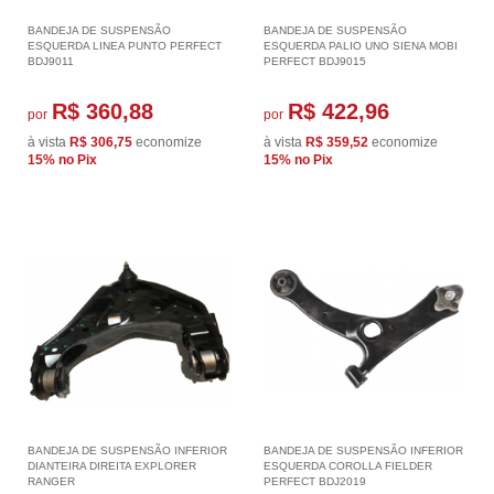
BANDEJA DE SUSPENSÃO
BANDEJA DE SUSPENSÃO
ESQUERDA LINEA PUNTO PERFECT
ESQUERDA PALIO UNO SIENA MOBI
BDJ9011
PERFECT BDJ9015
R$ 360,88
R$ 422,96
por
por
à vista
R$ 306,75
economize
à vista
R$ 359,52
economize
15%
no Pix
15%
no Pix
BANDEJA DE SUSPENSÃO INFERIOR
BANDEJA DE SUSPENSÃO INFERIOR
DIANTEIRA DIREITA EXPLORER
ESQUERDA COROLLA FIELDER
RANGER
PERFECT BDJ2019