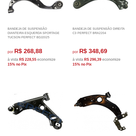
BANDEJA DE SUSPENSÃO
BANDEJA DE SUSPENSÃO DIREITA
DIANTEIRA ESQUERDA SPORTAGE
C3 PERFECT BRA2204
TUCSON PERFECT BDJ2025
R$ 268,88
R$ 348,69
por
por
à vista
R$ 228,55
economize
à vista
R$ 296,39
economize
15%
no Pix
15%
no Pix