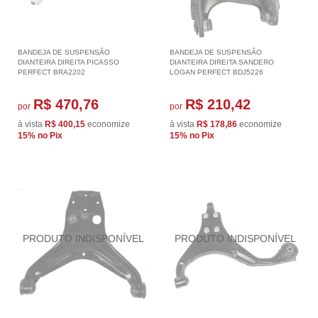
BANDEJA DE SUSPENSÃO
BANDEJA DE SUSPENSÃO
DIANTEIRA DIREITA PICASSO
DIANTEIRA DIREITA SANDERO
PERFECT BRA2202
LOGAN PERFECT BDJ5226
R$ 470,76
R$ 210,42
por
por
à vista
R$ 400,15
economize
à vista
R$ 178,86
economize
15%
no Pix
15%
no Pix