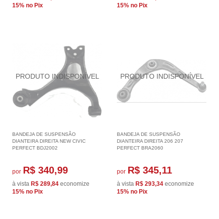
15%
no Pix
15%
no Pix
BANDEJA DE SUSPENSÃO
BANDEJA DE SUSPENSÃO
DIANTEIRA DIREITA NEW CIVIC
DIANTEIRA DIREITA 206 207
PERFECT BDJ2002
PERFECT BRA2060
R$ 340,99
R$ 345,11
por
por
à vista
R$ 289,84
economize
à vista
R$ 293,34
economize
15%
no Pix
15%
no Pix