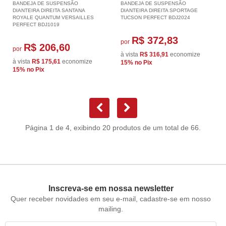
BANDEJA DE SUSPENSÃO
BANDEJA DE SUSPENSÃO
DIANTEIRA DIREITA SANTANA
DIANTEIRA DIREITA SPORTAGE
ROYALE QUANTUM VERSAILLES
TUCSON PERFECT BDJ2024
PERFECT BDJ1019
R$ 372,83
por
R$ 206,60
por
à vista
R$ 316,91
economize
à vista
R$ 175,61
economize
15%
no Pix
15%
no Pix
Página 1 de 4, exibindo 20 produtos de um total de 66.
Inscreva-se em nossa newsletter
Quer receber novidades em seu e-mail, cadastre-se em nosso
mailing.