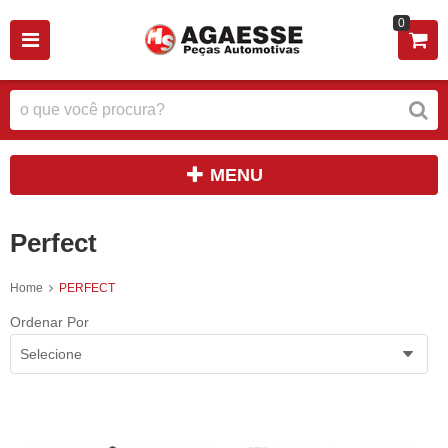
0
MENU
Perfect
Home
PERFECT
Ordenar Por
Selecione