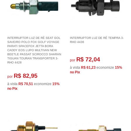
INTERRUPTOR LUZ DE RÉ SEAT GOL
INTERRUPTOR LUZ DE RÉ TEMPRA 3-
SAVEIRO POLO FOX GOLF VOYAGE
RHO 4436
PARATI SPACEFOX JETTA BORA
CADDY EOS LUPO MULTIVAN NEW
BEETLE PASSAT SCIROCCO SHARAN
R$ 72,04
TIGUAN TOURAN TRANSPORTER 3-
por
RHO 4428
à vista
R$ 61,23
economize
15%
no Pix
R$ 82,95
por
à vista
R$ 70,51
economize
15%
no Pix