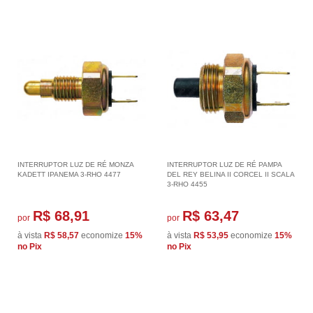
INTERRUPTOR LUZ DE RÉ MONZA
INTERRUPTOR LUZ DE RÉ PAMPA
KADETT IPANEMA 3-RHO 4477
DEL REY BELINA II CORCEL II SCALA
3-RHO 4455
R$ 68,91
R$ 63,47
por
por
à vista
R$ 58,57
economize
15%
à vista
R$ 53,95
economize
15%
no Pix
no Pix