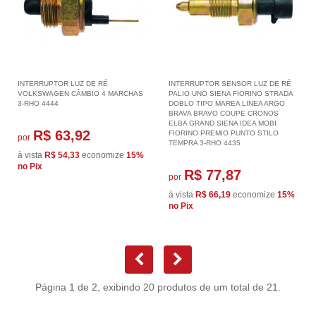
INTERRUPTOR LUZ DE RÉ
INTERRUPTOR SENSOR LUZ DE RÉ
VOLKSWAGEN CÂMBIO 4 MARCHAS
PALIO UNO SIENA FIORINO STRADA
3-RHO 4444
DOBLO TIPO MAREA LINEA ARGO
BRAVA BRAVO COUPE CRONOS
ELBA GRAND SIENA IDEA MOBI
R$ 63,92
FIORINO PREMIO PUNTO STILO
por
TEMPRA 3-RHO 4435
à vista
R$ 54,33
economize
15%
no Pix
R$ 77,87
por
à vista
R$ 66,19
economize
15%
no Pix
Página 1 de 2, exibindo 20 produtos de um total de 21.