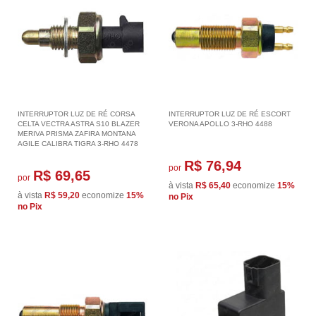
INTERRUPTOR LUZ DE RÉ CORSA
INTERRUPTOR LUZ DE RÉ ESCORT
CELTA VECTRA ASTRA S10 BLAZER
VERONA APOLLO 3-RHO 4488
MERIVA PRISMA ZAFIRA MONTANA
AGILE CALIBRA TIGRA 3-RHO 4478
R$ 76,94
por
R$ 69,65
por
à vista
R$ 65,40
economize
15%
à vista
R$ 59,20
economize
15%
no Pix
no Pix