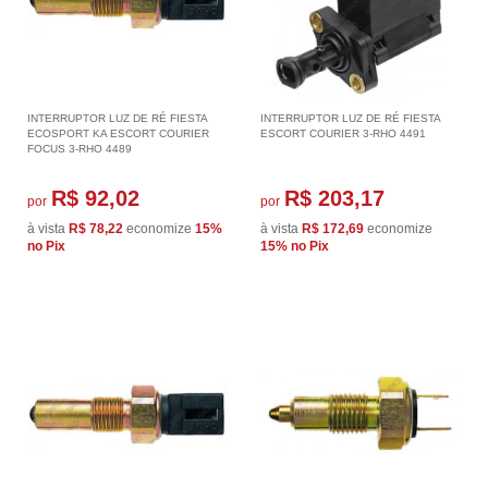
INTERRUPTOR LUZ DE RÉ FIESTA
INTERRUPTOR LUZ DE RÉ FIESTA
ECOSPORT KA ESCORT COURIER
ESCORT COURIER 3-RHO 4491
FOCUS 3-RHO 4489
R$ 92,02
R$ 203,17
por
por
à vista
R$ 78,22
economize
15%
à vista
R$ 172,69
economize
no Pix
15%
no Pix