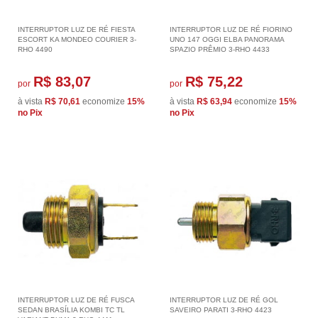
INTERRUPTOR LUZ DE RÉ FIESTA
INTERRUPTOR LUZ DE RÉ FIORINO
ESCORT KA MONDEO COURIER 3-
UNO 147 OGGI ELBA PANORAMA
RHO 4490
SPAZIO PRÊMIO 3-RHO 4433
R$ 83,07
R$ 75,22
por
por
à vista
R$ 70,61
economize
15%
à vista
R$ 63,94
economize
15%
no Pix
no Pix
INTERRUPTOR LUZ DE RÉ FUSCA
INTERRUPTOR LUZ DE RÉ GOL
SEDAN BRASÍLIA KOMBI TC TL
SAVEIRO PARATI 3-RHO 4423