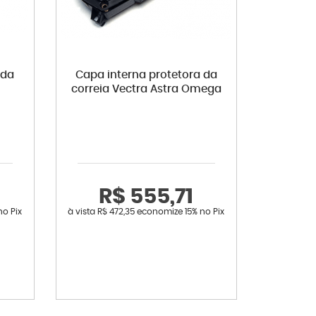
 da
Capa interna protetora da
correia Vectra Astra Omega
R$ 555,71
no Pix
à vista
R$ 472,35
economize
15%
no Pix