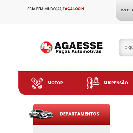
SEJA BEM-VINDO(A),
FAÇA LOGIN
15% DE
MOTOR
SUSPENSÃO
DEPARTAMENTOS