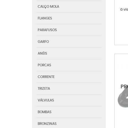
CALÇO MOLA
à vi
FLANGES
PARAFUSOS
GARFO
ANÉIS
PORCAS
CORRENTE
TRIZETA
VÁLVULAS
BOMBAS
BRONZINAS