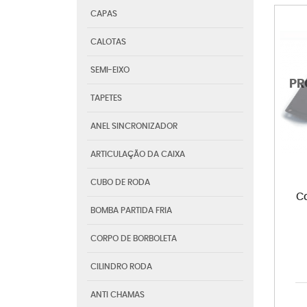
CAPAS
CALOTAS
SEMI-EIXO
TAPETES
ANEL SINCRONIZADOR
ARTICULAÇÃO DA CAIXA
CUBO DE RODA
C
BOMBA PARTIDA FRIA
CORPO DE BORBOLETA
CILINDRO RODA
ANTI CHAMAS