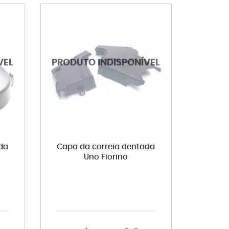
da
Capa da correia dentada
Uno Fiorino