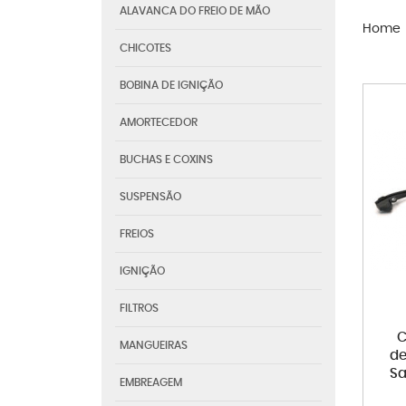
ALAVANCA DO FREIO DE MÃO
Home
CHICOTES
BOBINA DE IGNIÇÃO
AMORTECEDOR
BUCHAS E COXINS
SUSPENSÃO
FREIOS
IGNIÇÃO
FILTROS
C
MANGUEIRAS
de
Sa
EMBREAGEM