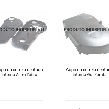
apa da correia dentada
Capa da correia denta
interna Astra Zafira
interna Gol Kombi