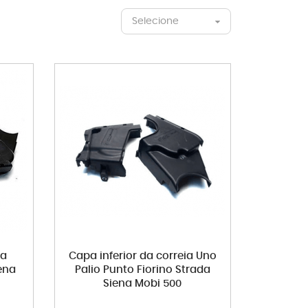
Selecione
ia
Capa inferior da correia Uno
ena
Palio Punto Fiorino Strada
Siena Mobi 500