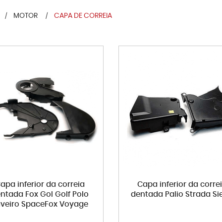
MOTOR
CAPA DE CORREIA
apa inferior da correia
Capa inferior da corre
ntada Fox Gol Golf Polo
dentada Palio Strada Si
veiro SpaceFox Voyage