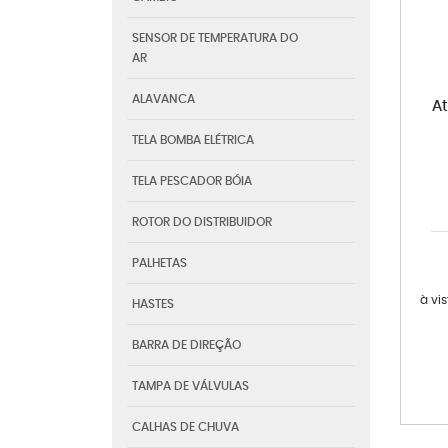
SENSOR DE TEMPERATURA DO
AR
ALAVANCA
A
TELA BOMBA ELÉTRICA
TELA PESCADOR BÓIA
ROTOR DO DISTRIBUIDOR
PALHETAS
à vi
HASTES
BARRA DE DIREÇÃO
TAMPA DE VÁLVULAS
CALHAS DE CHUVA