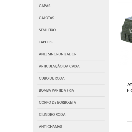
CAPAS
CALOTAS
SEMI-EIXO
TAPETES
ANEL SINCRONIZADOR
ARTICULAÇÃO DA CAIXA
CUBO DE RODA
A
Fi
BOMBA PARTIDA FRIA
CORPO DE BORBOLETA
CILINDRO RODA
ANTI CHAMAS