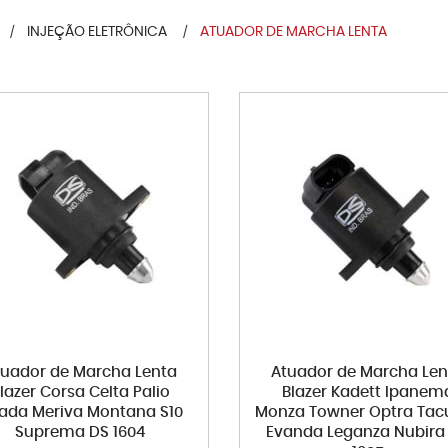
INJEÇÃO ELETRÔNICA
ATUADOR DE MARCHA LENTA
tuador de Marcha Lenta
Atuador de Marcha Len
lazer Corsa Celta Palio
Blazer Kadett Ipanem
rada Meriva Montana S10
Monza Towner Optra Ta
Suprema DS 1604
Evanda Leganza Nubira