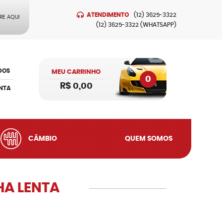
ATENDIMENTO
(12)
3625-3322
RE AQUI
(12)
3625-3322
(WHATSAPP)
DOS
MEU CARRINHO
0
R$ 0,00
NTA
CÂMBIO
QUEM SOMOS
A LENTA