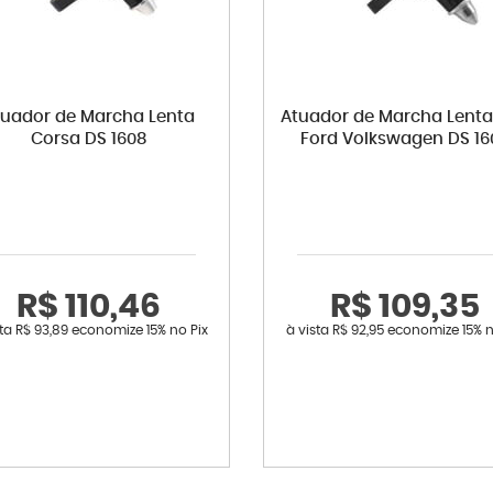
tuador de Marcha Lenta
Atuador de Marcha Lenta
Corsa DS 1608
Ford Volkswagen DS 16
R$ 110,46
R$ 109,35
sta
R$ 93,89
economize
15%
no Pix
à vista
R$ 92,95
economize
15%
n