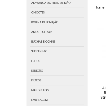
ALAVANCA DO FREIO DE MÃO
Home
CHICOTES
BOBINA DE IGNIÇÃO
AMORTECEDOR
BUCHAS E COXINS
SUSPENSÃO
FREIOS
IGNIÇÃO
FILTROS
A
MANGUEIRAS
B
St
EMBREAGEM