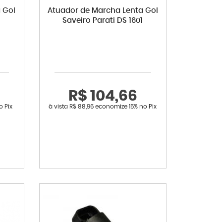
 Gol
Atuador de Marcha Lenta Gol
Saveiro Parati DS 1601
R$ 104,66
o Pix
à vista
R$ 88,96
economize
15%
no Pix