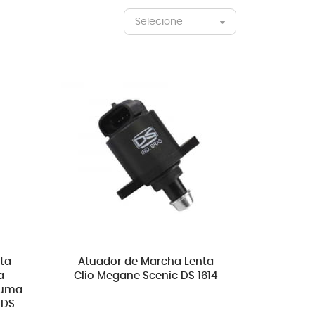
Selecione
ta
Atuador de Marcha Lenta
a
Clio Megane Scenic DS 1614
cuma
 DS