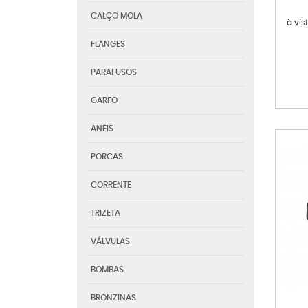
CALÇO MOLA
à vis
FLANGES
PARAFUSOS
GARFO
ANÉIS
PORCAS
CORRENTE
TRIZETA
VÁLVULAS
BOMBAS
BRONZINAS