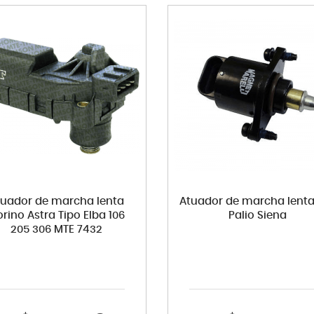
tuador de marcha lenta
Atuador de marcha lenta
orino Astra Tipo Elba 106
Palio Siena
205 306 MTE 7432