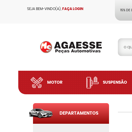
SEJA BEM-VINDO(A),
FAÇA LOGIN
15% DE
MOTOR
SUSPENSÃO
DEPARTAMENTOS