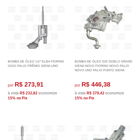
BOMBA DE ÓLEO 147 ELBA FIORINO
BOMBA DE ÓLEO 500 DOBLO GRAND
OGGI PALIO PRÊMIO SIENA UNO
SIENA NOVO FIORINO NOVO PALIO
NOVO UNO PALIO PUNTO SIENA
R$ 273,91
R$ 446,38
por
por
à vista
R$ 232,82
economize
à vista
R$ 379,42
economize
15%
no Pix
15%
no Pix