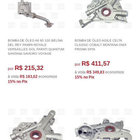
BOMBA DE ÓLEO A6 80 100 BELINA
BOMBA DE ÓLEO AGILE CELTA
DEL REY PAMPA ROYALE
CLASSIC COBALT MONTANA ONIX
VERSAILLES GOL PARATI QUANTUM
PRISMA SPIN
SANTANA SAVEIRO VOYAGE
R$ 411,57
por
R$ 215,32
por
à vista
R$ 349,83
economize
à vista
R$ 183,02
economize
15%
no Pix
15%
no Pix