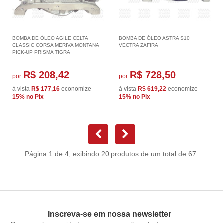
BOMBA DE ÓLEO AGILE CELTA
BOMBA DE ÓLEO ASTRA S10
CLASSIC CORSA MERIVA MONTANA
VECTRA ZAFIRA
PICK-UP PRISMA TIGRA
R$ 208,42
R$ 728,50
por
por
à vista
R$ 177,16
economize
à vista
R$ 619,22
economize
15%
no Pix
15%
no Pix
Página 1 de 4, exibindo 20 produtos de um total de 67.
Inscreva-se em nossa newsletter