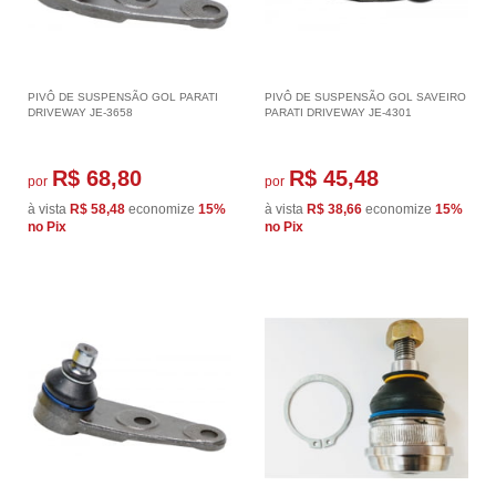
PIVÔ DE SUSPENSÃO GOL PARATI
PIVÔ DE SUSPENSÃO GOL SAVEIRO
DRIVEWAY JE-3658
PARATI DRIVEWAY JE-4301
R$ 68,80
R$ 45,48
por
por
à vista
R$ 58,48
economize
15%
à vista
R$ 38,66
economize
15%
no Pix
no Pix