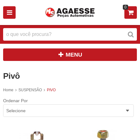
0
MENU
Pivô
Home
SUSPENSÃO
PIVO
Ordenar Por
Selecione