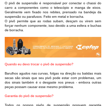
O pivô de suspensão é responsável por conectar o chassi do 
carro a componentes como o telescópio e manga de eixos. 
Geralmente vem fixado nos rebites, prensado na bandeja da 
suspensão ou parafusos. Feito em metal e borracha.
O pivô permite que as rodas subam, desçam ou virem sem 
forçar nenhum componente, isso devido a uma esfera e buchas 
de borracha.
Quando eu devo trocar o pivô de suspensão?
Barulhos agudos nas curvas, f
olgas na direção
 ou batidas mais 
secas são sinais que seu pivô pode estar com problemas, um 
dos sinais também é o desgaste nos pneus - embora outras 
peças possam causar esse mesmo problema.
Garantia do pivô de suspensão?
Todos os nossos pivôs de suspensão possuem garantia 