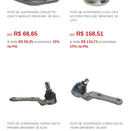
PIVÔ DE SUSPENSÃO CHEVETTE
PIVÔ DE SUSPENSÃO CIVIC CR-V
CHEVY MARAJÓ DRIVEWAY JE-3814
ACCORD PRELUDE DRIVEWAY JE-
4757
R$ 68,65
R$ 158,51
por
por
à vista
R$ 58,35
economize
15%
à vista
R$ 134,73
economize
no Pix
15%
no Pix
PIVÔ DE SUSPENSÃO CORSA CELTA
PIVÔ DE SUSPENSÃO CORSA CELTA
PRISMA DRIVEWAY JE-5236
TIGRA DRIVEWAY JE-4467