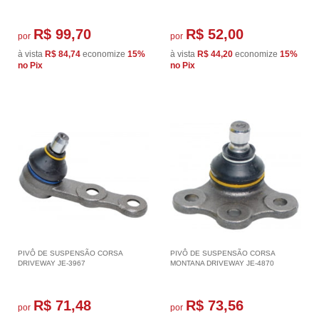
R$ 99,70
R$ 52,00
por
por
à vista
R$ 84,74
economize
15%
à vista
R$ 44,20
economize
15%
no Pix
no Pix
PIVÔ DE SUSPENSÃO CORSA
PIVÔ DE SUSPENSÃO CORSA
DRIVEWAY JE-3967
MONTANA DRIVEWAY JE-4870
R$ 71,48
R$ 73,56
por
por