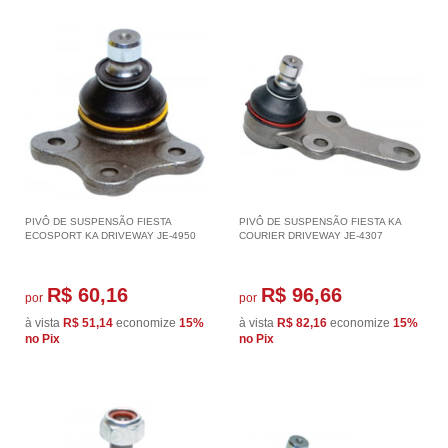
PIVÔ DE SUSPENSÃO FIESTA
PIVÔ DE SUSPENSÃO FIESTA KA
ECOSPORT KA DRIVEWAY JE-4950
COURIER DRIVEWAY JE-4307
R$ 60,16
R$ 96,66
por
por
à vista
R$ 51,14
economize
15%
à vista
R$ 82,16
economize
15%
no Pix
no Pix