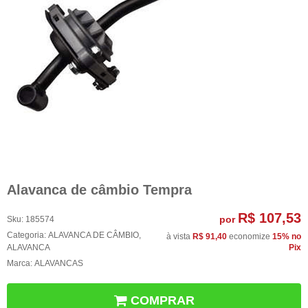
Alavanca de câmbio Tempra
R$ 107,53
por
Sku:
185574
Categoria:
ALAVANCA DE CÂMBIO
,
à vista
R$ 91,40
economize
15%
no
ALAVANCA
Pix
Marca:
ALAVANCAS
COMPRAR