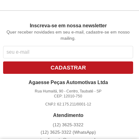
Inscreva-se em nossa newsletter
Quer receber novidades em seu e-mail, cadastre-se em nosso
mailing.
CADASTRAR
Agaesse Peças Automotivas Ltda
Rua Humaitá, 90
-
Centro, Taubaté
-
SP
CEP: 12010-750
CNPJ: 62.175.211/0001-12
Atendimento
(12)
3625-3322
(12)
3625-3322
(WhatsApp)