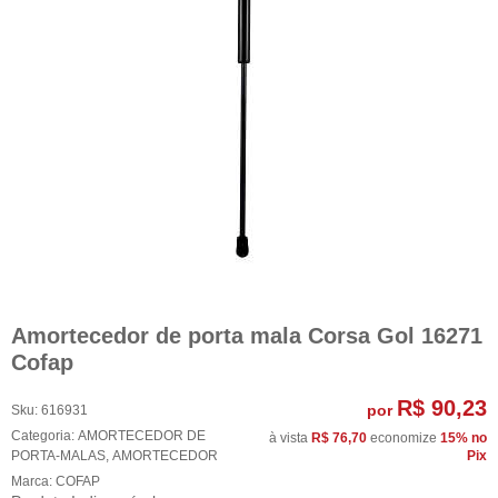
Amortecedor de porta mala Corsa Gol 16271
Cofap
R$ 90,23
por
Sku:
616931
Categoria:
AMORTECEDOR DE
à vista
R$ 76,70
economize
15%
no
PORTA-MALAS
,
AMORTECEDOR
Pix
Marca:
COFAP