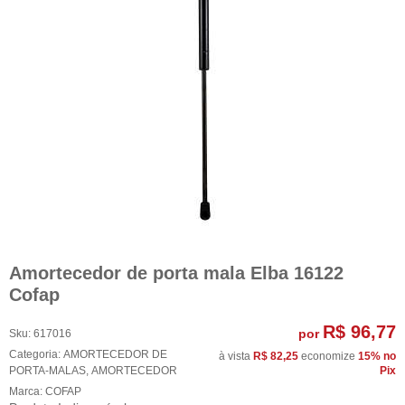
Amortecedor de porta mala Elba 16122
Cofap
R$ 96,77
por
Sku:
617016
Categoria:
AMORTECEDOR DE
à vista
R$ 82,25
economize
15%
no
PORTA-MALAS
,
AMORTECEDOR
Pix
Marca:
COFAP