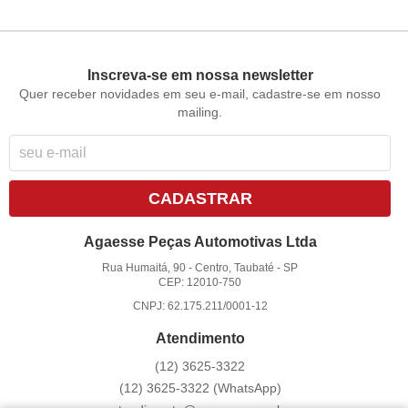
Inscreva-se em nossa newsletter
Quer receber novidades em seu e-mail, cadastre-se em nosso
mailing.
CADASTRAR
Agaesse Peças Automotivas Ltda
Rua Humaitá, 90
-
Centro, Taubaté
-
SP
CEP: 12010-750
CNPJ: 62.175.211/0001-12
Atendimento
(12)
3625-3322
(12)
3625-3322
(WhatsApp)