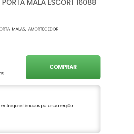
 PORTA MALA ESCORT 16088
PORTA-MALAS
AMORTECEDOR
COMPRAR
PIX
e entrega estimados para sua região: