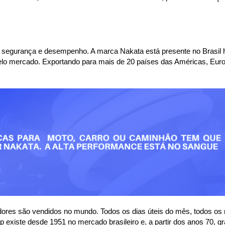
 segurança e desempenho. A marca Nakata está presente no Brasil h
lo mercado. Exportando para mais de 20 países das Américas, Euro
ores são vendidos no mundo. Todos os dias úteis do mês, todos os
xiste desde 1951 no mercado brasileiro e, a partir dos anos 70, gr