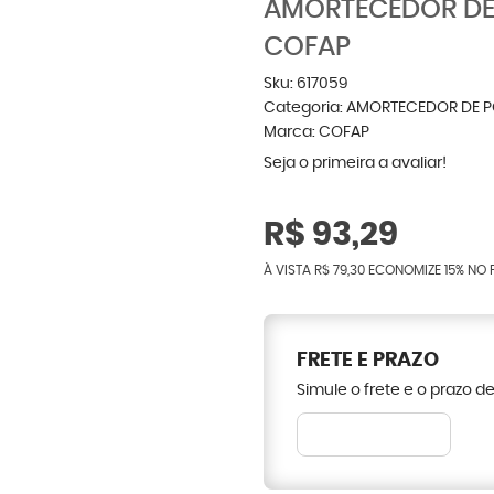
AMORTECEDOR DE
COFAP
Sku:
617059
Categoria:
AMORTECEDOR DE 
Marca:
COFAP
Seja o primeira a avaliar!
R$ 93,29
À VISTA
R$ 79,30
ECONOMIZE
15%
NO 
FRETE E PRAZO
Simule o frete e o prazo d