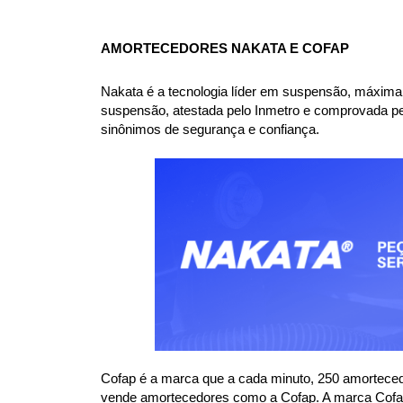
AMORTECEDORES NAKATA E COFAP
Nakata é a tecnologia líder em suspensão, máxima
suspensão, atestada pelo Inmetro e comprovada pe
sinônimos de segurança e confiança.
Cofap é a marca que a cada minuto, 250 amorteced
vende amortecedores como a Cofap. A marca Cofap e