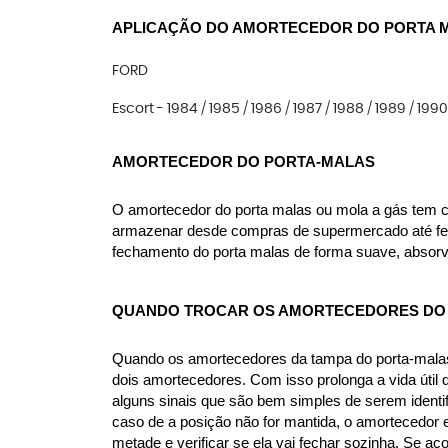
APLICAÇÃO DO AMORTECEDOR DO PORTA 
FORD
Escort - 1984 / 1985 / 1986 / 1987 / 1988 / 1989 / 1990 
AMORTECEDOR DO PORTA-MALAS
O amortecedor do porta malas ou mola a gás tem como
armazenar desde compras de supermercado até ferra
fechamento do porta malas de forma suave, absorv
QUANDO TROCAR OS AMORTECEDORES DO 
Quando os amortecedores da tampa do porta-malas 
dois amortecedores. Com isso prolonga a vida útil
alguns sinais que são bem simples de serem identif
caso de a posição não for mantida, o amortecedor e
metade e verificar se ela vai fechar sozinha. Se ac