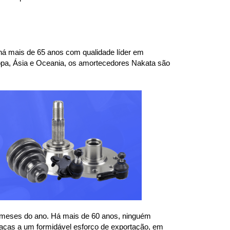
á mais de 65 anos com qualidade líder em 
pa, Ásia e Oceania, os amortecedores Nakata são 
 meses do ano. Há mais de 60 anos, ninguém 
aças a um formidável esforço de exportação, em 