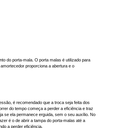
to do porta-mala. O porta malas é utilizado para 
amortecedor proporciona a abertura e o 
são, é recomendado que a troca seja feita dos 
rer do tempo começa a perder a eficiência e traz 
ja se ela permanece erguida, sem o seu auxílio. No 
zer é o de abrir a tampa do porta-malas até a 
do a perder eficiência.