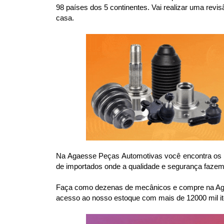
98 países dos 5 continentes. Vai realizar uma re
casa.
Na Agaesse Peças Automotivas você encontra os m
de importados onde a qualidade e segurança fazem 
Faça como dezenas de mecânicos e compre na Agae
acesso ao nosso estoque com mais de 12000 mil it