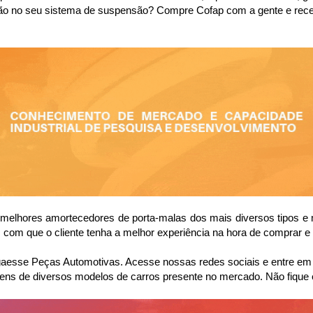
visão no seu sistema de suspensão? Compre Cofap com a gente e re
elhores amortecedores de porta-malas dos mais diversos tipos e m
com que o cliente tenha a melhor experiência na hora de comprar e 
sse Peças Automotivas. Acesse nossas redes sociais e entre em co
ens de diversos modelos de carros presente no mercado. Não fique