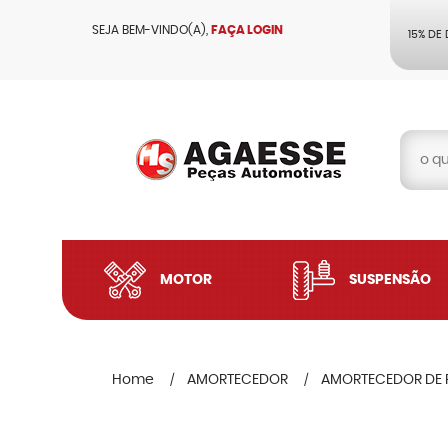
SEJA BEM-VINDO(A),
FAÇA LOGIN
15% DE
MOTOR
SUSPENSÃO
Home
AMORTECEDOR
AMORTECEDOR DE 