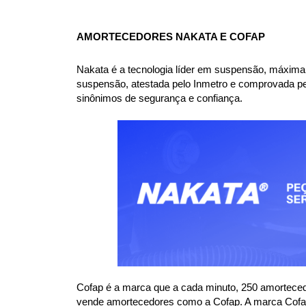
AMORTECEDORES NAKATA E COFAP
Nakata é a tecnologia líder em suspensão, máxima
suspensão, atestada pelo Inmetro e comprovada pe
sinônimos de segurança e confiança.
Cofap é a marca que a cada minuto, 250 amorteced
vende amortecedores como a Cofap. A marca Cofap e