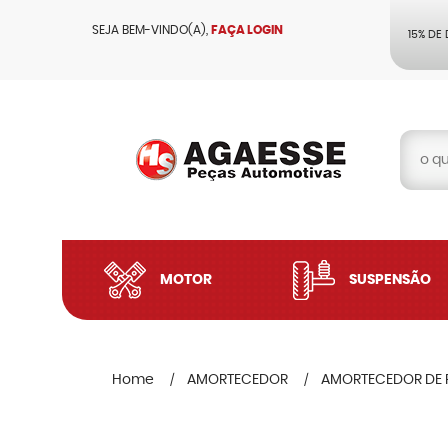
SEJA BEM-VINDO(A),
FAÇA LOGIN
15% DE
MOTOR
SUSPENSÃO
Home
AMORTECEDOR
AMORTECEDOR DE 