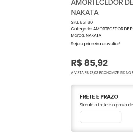
AMORTECEDOR DE 
NAKATA
Sku:
851180
Categoria:
AMORTECEDOR DE 
Marca:
NAKATA
Seja o primeira a avaliar!
R$ 85,92
À VISTA
R$ 73,03
ECONOMIZE
15%
NO 
FRETE E PRAZO
Simule o frete e o prazo d