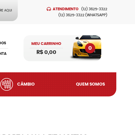
ATENDIMENTO
(12)
3625-3322
RE AQUI
(12)
3625-3322
(WHATSAPP)
DOS
MEU CARRINHO
0
R$ 0,00
NTA
CÂMBIO
QUEM SOMOS