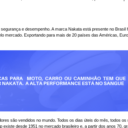
 segurança e desempenho. A marca Nakata está presente no Brasil h
lo mercado. Exportando para mais de 20 países das Américas, Euro
ores são vendidos no mundo. Todos os dias úteis do mês, todos os
xiste desde 1951 no mercado brasileiro e, a partir dos anos 70, gr