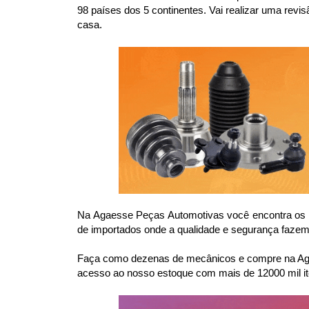
98 países dos 5 continentes. Vai realizar uma re
casa.
Na Agaesse Peças Automotivas você encontra os m
de importados onde a qualidade e segurança fazem 
Faça como dezenas de mecânicos e compre na Agae
acesso ao nosso estoque com mais de 12000 mil it