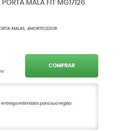
PORTA MALA FIT MG17126
PORTA-MALAS
AMORTECEDOR
COMPRAR
PIX
e entrega estimados para sua região: