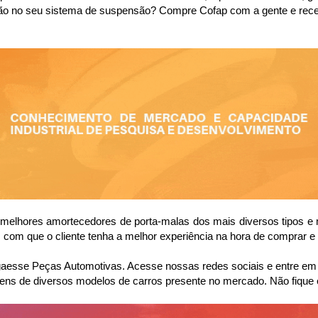
visão no seu sistema de suspensão? Compre Cofap com a gente e re
elhores amortecedores de porta-malas dos mais diversos tipos e m
com que o cliente tenha a melhor experiência na hora de comprar e 
sse Peças Automotivas. Acesse nossas redes sociais e entre em co
ens de diversos modelos de carros presente no mercado. Não fique