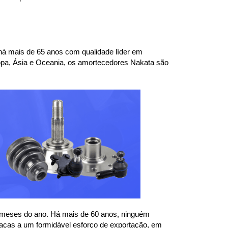
á mais de 65 anos com qualidade líder em 
pa, Ásia e Oceania, os amortecedores Nakata são 
 meses do ano. Há mais de 60 anos, ninguém 
aças a um formidável esforço de exportação, em 