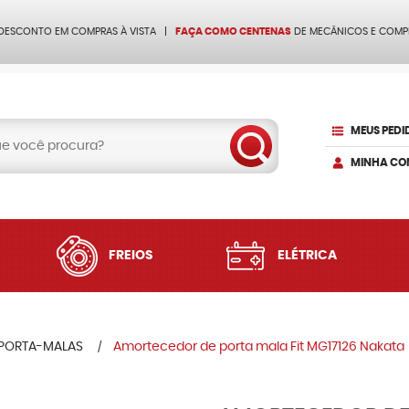
 DESCONTO EM COMPRAS À VISTA
FAÇA COMO CENTENAS
DE MECÂNICOS E COMP
MEUS PEDI
MINHA CO
FREIOS
ELÉTRICA
PORTA-MALAS
Amortecedor de porta mala Fit MG17126 Nakata