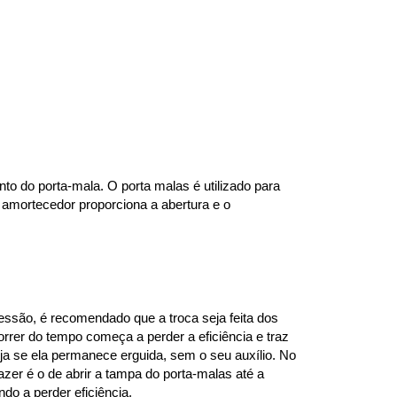
to do porta-mala. O porta malas é utilizado para 
amortecedor proporciona a abertura e o 
são, é recomendado que a troca seja feita dos 
rer do tempo começa a perder a eficiência e traz 
ja se ela permanece erguida, sem o seu auxílio. No 
zer é o de abrir a tampa do porta-malas até a 
do a perder eficiência.