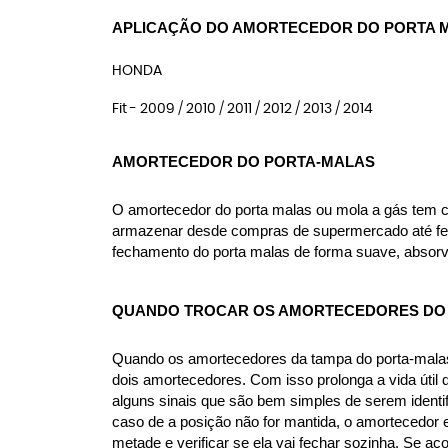
APLICAÇÃO DO AMORTECEDOR DO PORTA M
HONDA
Fit - 2009 / 2010 / 2011 / 2012 / 2013 / 2014
AMORTECEDOR DO PORTA-MALAS
O amortecedor do porta malas ou mola a gás tem como
armazenar desde compras de supermercado até ferra
fechamento do porta malas de forma suave, absorv
QUANDO TROCAR OS AMORTECEDORES DO 
Quando os amortecedores da tampa do porta-malas 
dois amortecedores. Com isso prolonga a vida útil
alguns sinais que são bem simples de serem identif
caso de a posição não for mantida, o amortecedor e
metade e verificar se ela vai fechar sozinha. Se ac