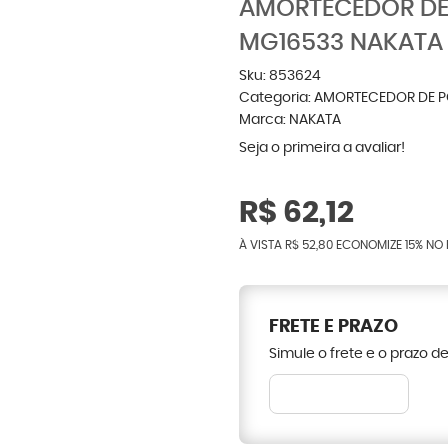
AMORTECEDOR DE
MG16533 NAKATA
Sku:
853624
Categoria:
AMORTECEDOR DE 
Marca:
NAKATA
Seja o primeira a avaliar!
R$ 62,12
À VISTA
R$ 52,80
ECONOMIZE
15%
NO 
FRETE E PRAZO
Simule o frete e o prazo d