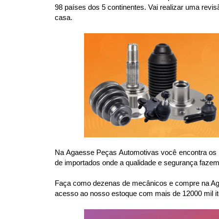
98 países dos 5 continentes. Vai realizar uma re
casa.
Na Agaesse Peças Automotivas você encontra os m
de importados onde a qualidade e segurança fazem 
Faça como dezenas de mecânicos e compre na Agae
acesso ao nosso estoque com mais de 12000 mil it