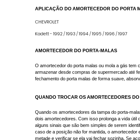
APLICAÇÃO DO AMORTECEDOR DO PORTA 
CHEVROLET
Kadett - 1992 / 1993 / 1994 / 1995 / 1996 / 1997
AMORTECEDOR DO PORTA-MALAS
O amortecedor do porta malas ou mola a gás tem como
armazenar desde compras de supermercado até ferra
fechamento do porta malas de forma suave, absorv
QUANDO TROCAR OS AMORTECEDORES DO 
Quando os amortecedores da tampa do porta-malas 
dois amortecedores. Com isso prolonga a vida útil
alguns sinais que são bem simples de serem identif
caso de a posição não for mantida, o amortecedor e
metade e verificar se ela vai fechar sozinha. Se ac