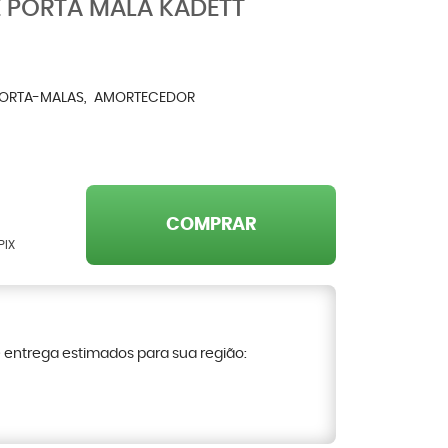
 PORTA MALA KADETT
PORTA-MALAS
AMORTECEDOR
COMPRAR
PIX
e entrega estimados para sua região: