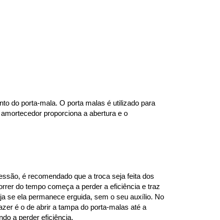
to do porta-mala. O porta malas é utilizado para 
amortecedor proporciona a abertura e o 
são, é recomendado que a troca seja feita dos 
rer do tempo começa a perder a eficiência e traz 
ja se ela permanece erguida, sem o seu auxílio. No 
zer é o de abrir a tampa do porta-malas até a 
do a perder eficiência.