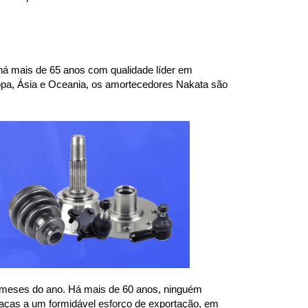
á mais de 65 anos com qualidade líder em 
pa, Ásia e Oceania, os amortecedores Nakata são 
 meses do ano. Há mais de 60 anos, ninguém 
aças a um formidável esforço de exportação, em 