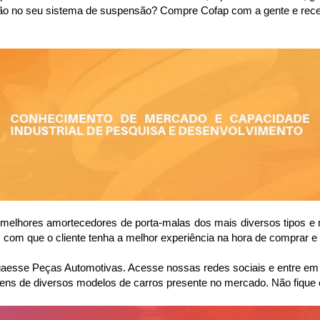
visão no seu sistema de suspensão? Compre Cofap com a gente e re
elhores amortecedores de porta-malas dos mais diversos tipos e m
com que o cliente tenha a melhor experiência na hora de comprar e 
sse Peças Automotivas. Acesse nossas redes sociais e entre em co
ens de diversos modelos de carros presente no mercado. Não fique