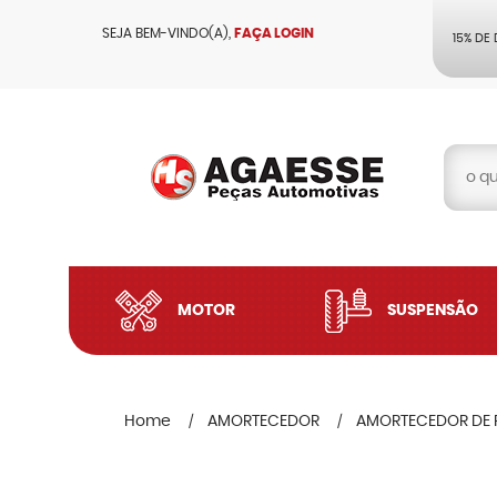
SEJA BEM-VINDO(A),
FAÇA LOGIN
15% DE
MOTOR
SUSPENSÃO
Home
AMORTECEDOR
AMORTECEDOR DE 