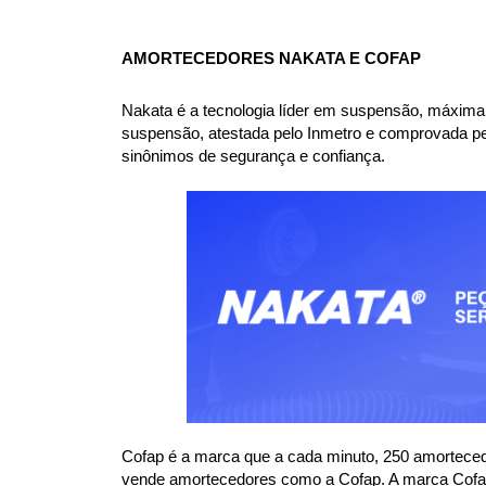
AMORTECEDORES NAKATA E COFAP
Nakata é a tecnologia líder em suspensão, máxima
suspensão, atestada pelo Inmetro e comprovada pe
sinônimos de segurança e confiança.
Cofap é a marca que a cada minuto, 250 amorteced
vende amortecedores como a Cofap. A marca Cofap e