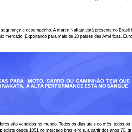
 segurança e desempenho. A marca Nakata está presente no Brasil h
lo mercado. Exportando para mais de 20 países das Américas, Euro
ores são vendidos no mundo. Todos os dias úteis do mês, todos os
xiste desde 1951 no mercado brasileiro e, a partir dos anos 70, gr