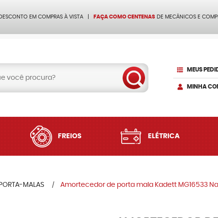
 DESCONTO EM COMPRAS À VISTA
FAÇA COMO CENTENAS
DE MECÂNICOS E COMP
MEUS PEDI
MINHA CO
FREIOS
ELÉTRICA
PORTA-MALAS
Amortecedor de porta mala Kadett MG16533 N