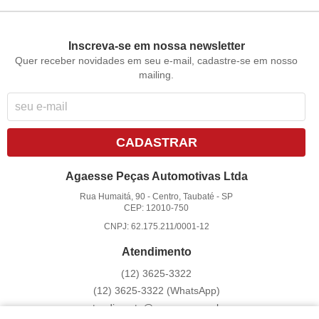
Inscreva-se em nossa newsletter
Quer receber novidades em seu e-mail, cadastre-se em nosso
mailing.
CADASTRAR
Agaesse Peças Automotivas Ltda
Rua Humaitá, 90
-
Centro, Taubaté
-
SP
CEP: 12010-750
CNPJ: 62.175.211/0001-12
Atendimento
(12)
3625-3322
(12)
3625-3322
(WhatsApp)
atendimento@agaesse.com.br