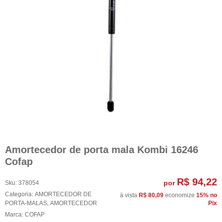
Amortecedor de porta mala Kombi 16246
Cofap
R$ 94,22
por
Sku:
378054
Categoria:
AMORTECEDOR DE
à vista
R$ 80,09
economize
15%
no
PORTA-MALAS
,
AMORTECEDOR
Pix
Marca:
COFAP