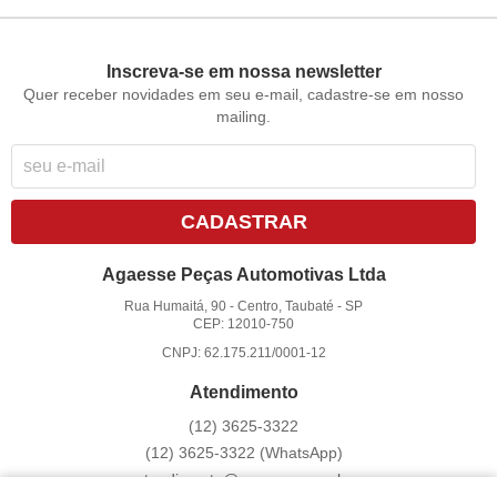
Inscreva-se em nossa newsletter
Quer receber novidades em seu e-mail, cadastre-se em nosso
mailing.
CADASTRAR
Agaesse Peças Automotivas Ltda
Rua Humaitá, 90
-
Centro, Taubaté
-
SP
CEP: 12010-750
CNPJ: 62.175.211/0001-12
Atendimento
(12)
3625-3322
(12)
3625-3322
(WhatsApp)
atendimento@agaesse.com.br