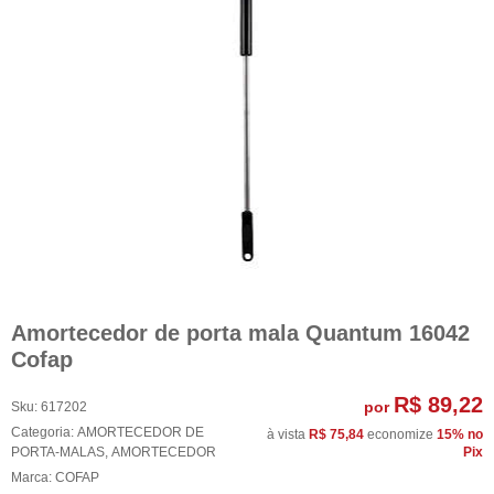
Amortecedor de porta mala Quantum 16042
Cofap
R$ 89,22
por
Sku:
617202
Categoria:
AMORTECEDOR DE
à vista
R$ 75,84
economize
15%
no
PORTA-MALAS
,
AMORTECEDOR
Pix
Marca:
COFAP