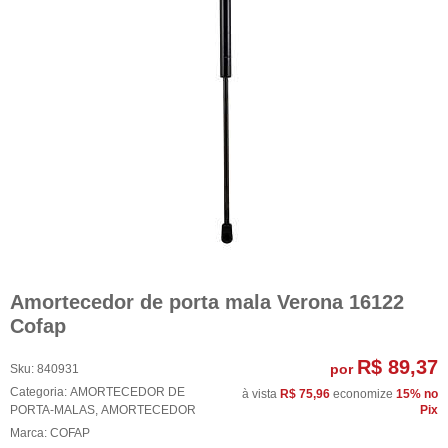
Amortecedor de porta mala Verona 16122
Cofap
R$ 89,37
por
Sku:
840931
Categoria:
AMORTECEDOR DE
à vista
R$ 75,96
economize
15%
no
PORTA-MALAS
,
AMORTECEDOR
Pix
Marca:
COFAP