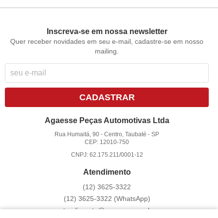
Inscreva-se em nossa newsletter
Quer receber novidades em seu e-mail, cadastre-se em nosso
mailing.
CADASTRAR
Agaesse Peças Automotivas Ltda
Rua Humaitá, 90
-
Centro, Taubaté
-
SP
CEP: 12010-750
CNPJ: 62.175.211/0001-12
Atendimento
(12)
3625-3322
(12)
3625-3322
(WhatsApp)
atendimento@agaesse.com.br