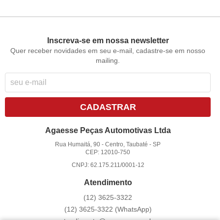
Inscreva-se em nossa newsletter
Quer receber novidades em seu e-mail, cadastre-se em nosso
mailing.
CADASTRAR
Agaesse Peças Automotivas Ltda
Rua Humaitá, 90
-
Centro, Taubaté
-
SP
CEP: 12010-750
CNPJ: 62.175.211/0001-12
Atendimento
(12)
3625-3322
(12)
3625-3322
(WhatsApp)