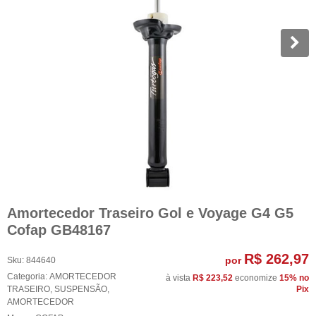
Amortecedor Traseiro Gol e Voyage G4 G5
Cofap GB48167
R$ 262,97
por
Sku:
844640
Categoria:
AMORTECEDOR
à vista
R$ 223,52
economize
15%
no
TRASEIRO
,
SUSPENSÃO
,
Pix
AMORTECEDOR