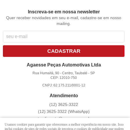
Inscreva-se em nossa newsletter
Quer receber novidades em seu e-mail, cadastre-se em nosso
mailing.
CADASTRAR
Agaesse Peças Automotivas Ltda
Rua Humaitá, 90
-
Centro, Taubaté
-
SP
CEP: 12010-750
CNPJ: 62.175.211/0001-12
Atendimento
(12)
3625-3322
(12)
3625-3322
(WhatsApp)
atendimento@agaesse.com.br
Usamos cookies para garantir que oferecemos a melhor experiência em nosso site. Isso
inclui cookies de sites de redes sociais de terceiros e cookies de publicidade que podem