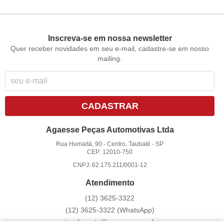
Inscreva-se em nossa newsletter
Quer receber novidades em seu e-mail, cadastre-se em nosso
mailing.
CADASTRAR
Agaesse Peças Automotivas Ltda
Rua Humaitá, 90
-
Centro, Taubaté
-
SP
CEP: 12010-750
CNPJ: 62.175.211/0001-12
Atendimento
(12)
3625-3322
(12)
3625-3322
(WhatsApp)
atendimento@agaesse.com.br