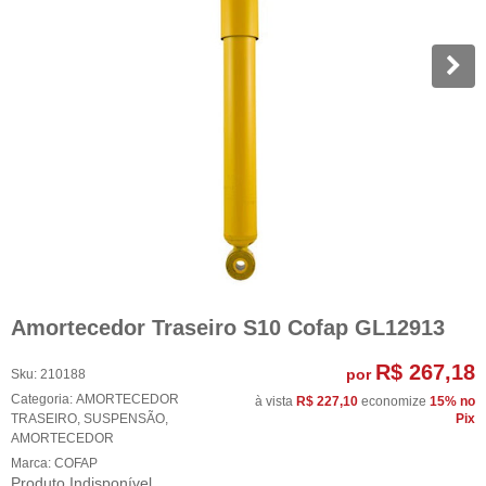
Amortecedor Traseiro S10 Cofap GL12913
R$ 267,18
por
Sku:
210188
Categoria:
AMORTECEDOR
à vista
R$ 227,10
economize
15%
no
TRASEIRO
,
SUSPENSÃO
,
Pix
AMORTECEDOR
Marca:
COFAP
Produto Indisponível