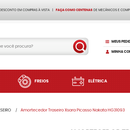
 DESCONTO EM COMPRAS À VISTA
FAÇA COMO CENTENAS
DE MECÂNICOS E COMP
MEUS PEDI
MINHA CO
FREIOS
ELÉTRICA
SEIRO
Amortecedor Traseiro Xsara Picasso Nakata HG31093