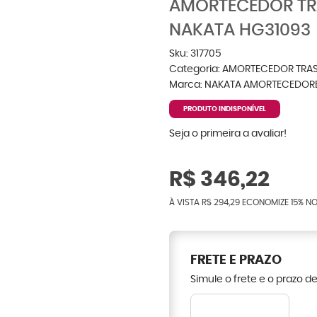
AMORTECEDOR TR
NAKATA HG31093
Sku:
317705
Categoria:
AMORTECEDOR TRAS
Marca:
NAKATA AMORTECEDOR
PRODUTO INDISPONÍVEL
Seja o primeira a avaliar!
R$ 346,22
À VISTA
R$ 294,29
ECONOMIZE
15%
NO
FRETE E PRAZO
Simule o frete e o prazo d