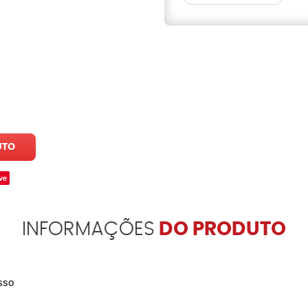
UTO
ve
INFORMAÇÕES
DO PRODUTO
sso