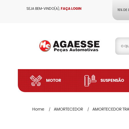
SEJA BEM-VINDO(A),
FAÇA LOGIN
15% DE
MOTOR
SUSPENSÃO
Home
AMORTECEDOR
AMORTECEDOR TRA