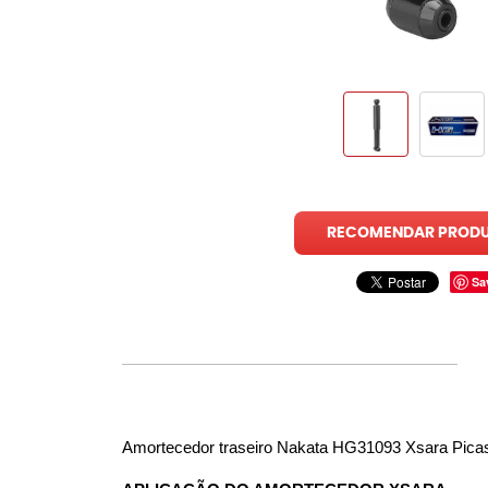
RECOMENDAR PROD
Sa
Amortecedor traseiro Nakata HG31093 Xsara Pica