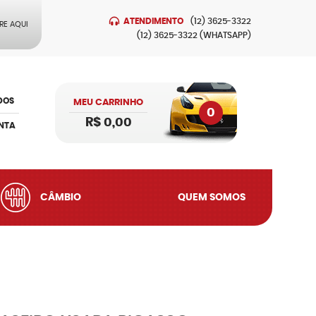
ATENDIMENTO
(12)
3625-3322
RE AQUI
(12)
3625-3322
(WHATSAPP)
DOS
MEU CARRINHO
0
R$ 0,00
NTA
CÂMBIO
QUEM SOMOS