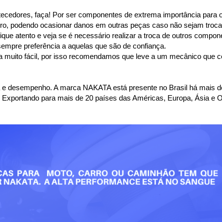
tecedores, faça! Por ser componentes de extrema importância para o
ro, podendo ocasionar danos em outras peças caso não sejam troca
ique atento e veja se é necessário realizar a troca de outros compon
sempre preferência a aquelas que são de confiança.
a muito fácil, por isso recomendamos que leve a um mecânico que con
 e desempenho. A marca NAKATA está presente no Brasil há mais de
. Exportando para mais de 20 países das Américas, Europa, Ásia e