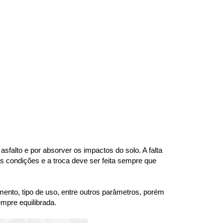
falto e por absorver os impactos do solo. A falta 
 condições e a troca deve ser feita sempre que 
ento, tipo de uso, entre outros parâmetros, porém 
mpre equilibrada.