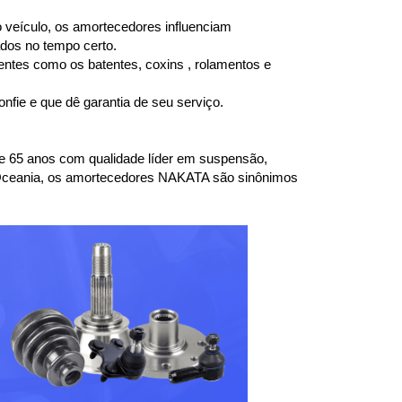
 veículo, os amortecedores influenciam 
dos no tempo certo.
entes como os batentes, coxins , rolamentos e 
fie e que dê garantia de seu serviço.
 65 anos com qualidade líder em suspensão, 
 Oceania, os amortecedores NAKATA são sinônimos 