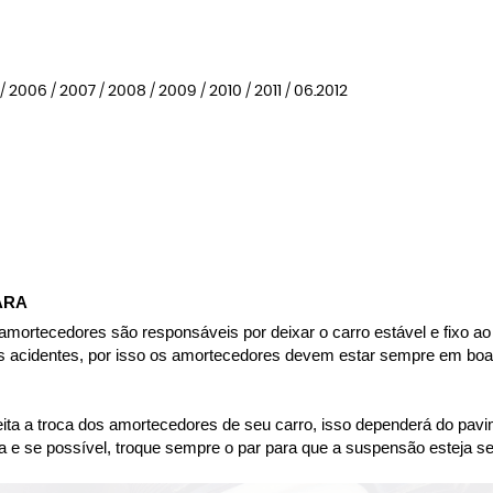
 2006 / 2007 / 2008 / 2009 / 2010 / 2011 / 06.2012
ARA
ortecedores são responsáveis por deixar o carro estável e fixo ao as
es acidentes, por isso os amortecedores devem estar sempre em boas
ta a troca dos amortecedores de seu carro, isso dependerá do pavim
a e se possível, troque sempre o par para que a suspensão esteja se