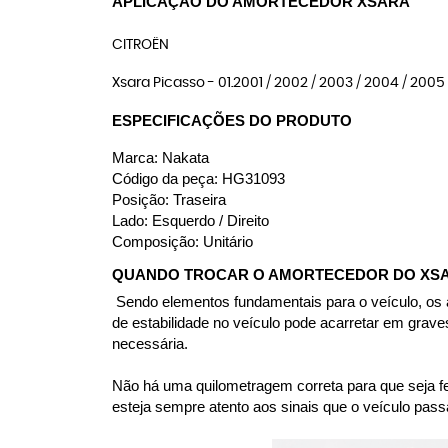
APLICAÇÃO DO AMORTECEDOR XSARA
CITROËN
Xsara Picasso - 01.2001 / 2002 / 2003 / 2004 / 2005 /
ESPECIFICAÇÕES DO PRODUTO
Marca: Nakata
Código da peça: HG31093
Posição: Traseira
Lado: Esquerdo / Direito
Composição: Unitário
QUANDO TROCAR O AMORTECEDOR DO XS
Sendo elementos fundamentais para o veículo, os am
de estabilidade no veículo pode acarretar em grav
necessária.
Não há uma quilometragem correta para que seja fei
esteja sempre atento aos sinais que o veículo pass