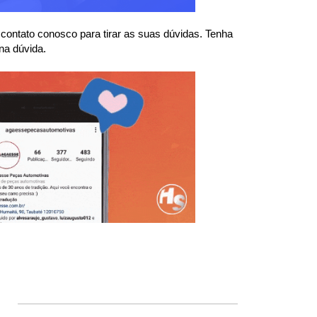
ntato conosco para tirar as suas dúvidas. Tenha 
na dúvida.