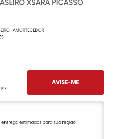
ASEIRO XSARA PICASSO
EIRO
AMORTECEDOR
ES
AVISE-ME
 PIX
e entrega estimados para sua região: