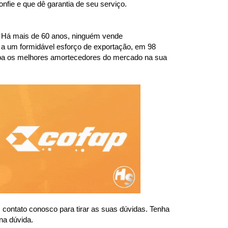
fie e que dê garantia de seu serviço.
 Há mais de 60 anos, ninguém vende 
a um formidável esforço de exportação, em 98 
ba os melhores amortecedores do mercado na sua 
ntato conosco para tirar as suas dúvidas. Tenha 
na dúvida.