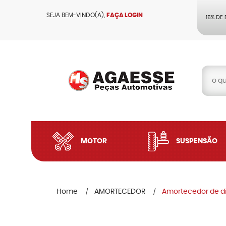
SEJA BEM-VINDO(A),
FAÇA LOGIN
15% DE
MOTOR
SUSPENSÃO
Home
AMORTECEDOR
Amortecedor de di