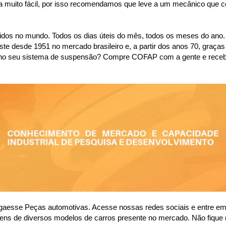
a muito fácil, por isso recomendamos que leve a um mecânico que con
dos no mundo. Todos os dias úteis do mês, todos os meses do ano.
desde 1951 no mercado brasileiro e, a partir dos anos 70, graças 
são no seu sistema de suspensão? Compre COFAP com a gente e rece
sse Peças automotivas. Acesse nossas redes sociais e entre em co
ens de diversos modelos de carros presente no mercado. Não fique 