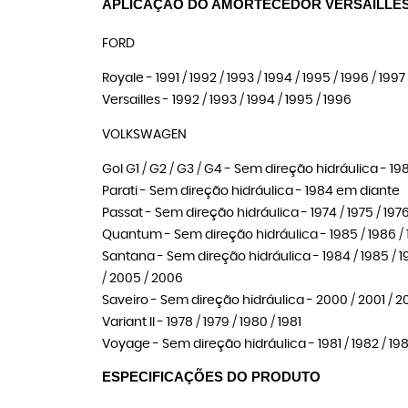
APLICAÇÃO DO AMORTECEDOR VERSAILLES
FORD
Royale - 1991 / 1992 / 1993 / 1994 / 1995 / 1996 / 1997
Versailles - 1992 / 1993 / 1994 / 1995 / 1996
VOLKSWAGEN
Gol G1 / G2 / G3 / G4 - Sem direção hidráulica - 1
Parati - Sem direção hidráulica - 1984 em diante
Passat - Sem direção hidráulica - 1974 / 1975 / 1976 / 
Quantum - Sem direção hidráulica - 1985 / 1986 / 1987
Santana - Sem direção hidráulica - 1984 / 1985 / 1986
/ 2005 / 2006
Saveiro - Sem direção hidráulica - 2000 / 2001 / 2
Variant II - 1978 / 1979 / 1980 / 1981
Voyage - Sem direção hidráulica - 1981 / 1982 / 1983 /
ESPECIFICAÇÕES DO PRODUTO