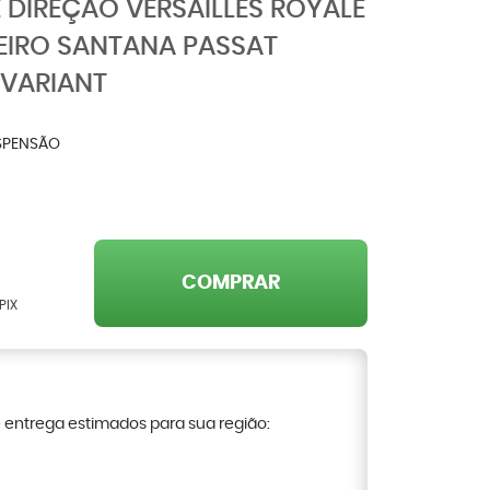
DIREÇÃO VERSAILLES ROYALE
EIRO SANTANA PASSAT
 VARIANT
SPENSÃO
COMPRAR
PIX
e entrega estimados para sua região: