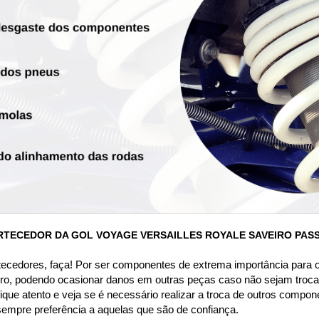
RTECEDOR DA GOL VOYAGE VERSAILLES ROYALE SAVEIRO PAS
tecedores, faça! Por ser componentes de extrema importância para o
ro, podendo ocasionar danos em outras peças caso não sejam troca
ique atento e veja se é necessário realizar a troca de outros compon
sempre preferência a aquelas que são de confiança.