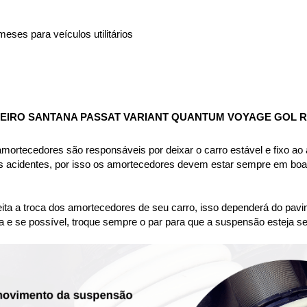
eses para veículos utilitários
IRO SANTANA PASSAT VARIANT QUANTUM VOYAGE GOL R
rtecedores são responsáveis por deixar o carro estável e fixo ao asf
es acidentes, por isso os amortecedores devem estar sempre em boas
ta a troca dos amortecedores de seu carro, isso dependerá do pavim
a e se possível, troque sempre o par para que a suspensão esteja se