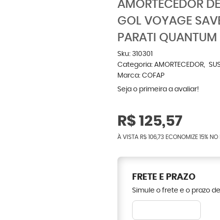
AMORTECEDOR DE 
GOL VOYAGE SAV
PARATI QUANTUM
Sku:
310301
Categoria:
AMORTECEDOR
SU
Marca:
COFAP
Seja o primeira a avaliar!
R$ 125,57
À VISTA
R$ 106,73
ECONOMIZE
15%
NO 
FRETE E PRAZO
Simule o frete e o prazo d