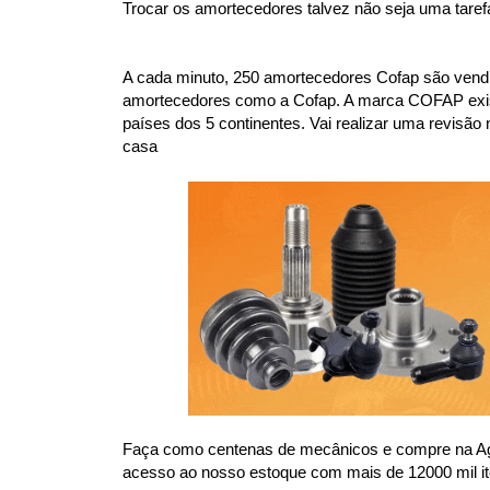
Trocar os amortecedores talvez não seja uma taref
A cada minuto, 250 amortecedores Cofap são vendi
amortecedores como a Cofap. A marca COFAP existe 
países dos 5 continentes. Vai realizar uma revi
casa
Faça como centenas de mecânicos e compre na Agae
acesso ao nosso estoque com mais de 12000 mil it