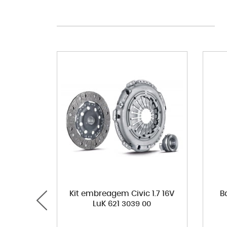
Kit embreagem Civic 1.7 16V
B
LuK 621 3039 00