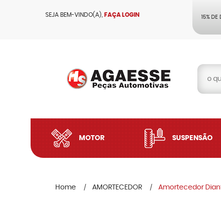
SEJA BEM-VINDO(A),
FAÇA LOGIN
15% DE
MOTOR
SUSPENSÃO
Home
AMORTECEDOR
Amortecedor Diant