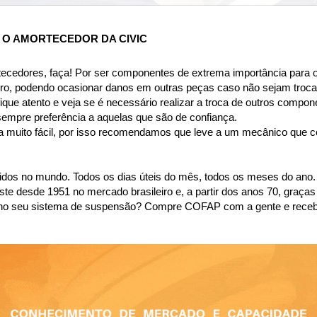
 O AMORTECEDOR DA CIVIC
tecedores, faça! Por ser componentes de extrema importância para o
ro, podendo ocasionar danos em outras peças caso não sejam troca
ique atento e veja se é necessário realizar a troca de outros compon
sempre preferência a aquelas que são de confiança.
a muito fácil, por isso recomendamos que leve a um mecânico que con
dos no mundo. Todos os dias úteis do mês, todos os meses do ano.
desde 1951 no mercado brasileiro e, a partir dos anos 70, graças 
são no seu sistema de suspensão? Compre COFAP com a gente e rece