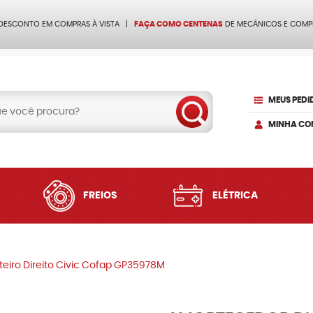
 DESCONTO EM COMPRAS À VISTA
FAÇA COMO CENTENAS
DE MECÂNICOS E COMP
MEUS PEDI
MINHA CO
FREIOS
ELÉTRICA
eiro Direito Civic Cofap GP35978M