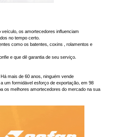
 veículo, os amortecedores influenciam 
dos no tempo certo.
entes como os batentes, coxins , rolamentos e 
fie e que dê garantia de seu serviço.
 Há mais de 60 anos, ninguém vende 
a um formidável esforço de exportação, em 98 
ba os melhores amortecedores do mercado na sua 