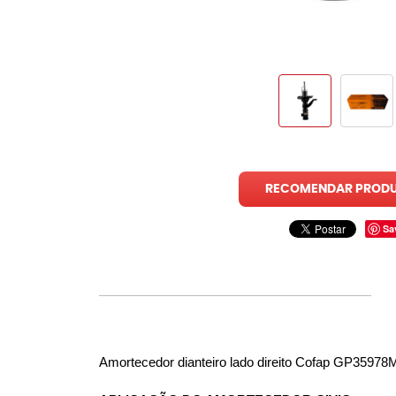
RECOMENDAR PROD
Sa
Amortecedor dianteiro lado direito Cofap GP35978M