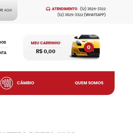
ATENDIMENTO
(12)
3625-3322
RE AQUI
(12)
3625-3322
(WHATSAPP)
DOS
MEU CARRINHO
0
R$ 0,00
NTA
CÂMBIO
QUEM SOMOS