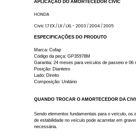
APLICAÇÃO DO AMORTECEDOR CIVIC
HONDA
Civic 1.7 EX / LX / LXL - 2003 / 2004 / 2005
ESPECIFICAÇÕES DO PRODUTO
Marca: Cofap
Código da peça: GP35978M
Garantia: 24 meses para veículos de passeio e 06 m
Posição: Dianteiro
Lado: Direito
Composição: Unitário
QUANDO TROCAR O AMORTECEDOR DA CIV
Sendo elementos fundamentais para o veículo, os amo
de estabilidade no veículo pode acarretar em grav
necessária.