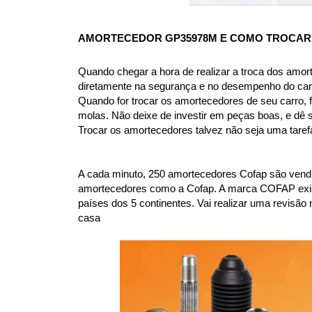
AMORTECEDOR GP35978M
 E COMO TROCAR
Quando chegar a hora de realizar a troca dos amor
diretamente na segurança e no desempenho do car
Quando for trocar os amortecedores de seu carro, f
molas. Não deixe de investir em peças boas, e dê 
Trocar os amortecedores talvez não seja uma taref
A cada minuto, 250 amortecedores Cofap são vendi
amortecedores como a Cofap. A marca COFAP existe 
países dos 5 continentes. Vai realizar uma revi
casa