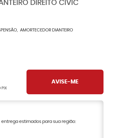
NTEIRO DIREITO CIVIC
M
SPENSÃO
AMORTECEDOR DIANTEIRO
AVISE-ME
 PIX
e entrega estimados para sua região: