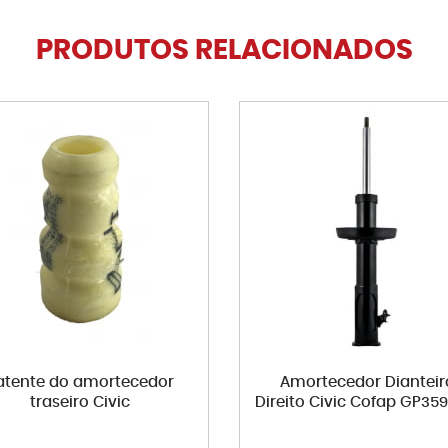
PRODUTOS RELACIONADOS
atente do amortecedor
Amortecedor Dianteir
traseiro Civic
Direito Civic Cofap GP3