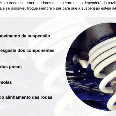
ta a troca dos amortecedores de seu carro, isso dependerá do pavim
a e se possível, troque sempre o par para que a suspensão esteja se