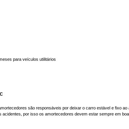
eses para veículos utilitários
IC
rtecedores são responsáveis por deixar o carro estável e fixo ao asf
es acidentes, por isso os amortecedores devem estar sempre em boas