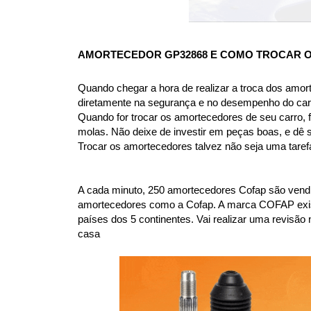
AMORTECEDOR GP32868
 E COMO TROCAR 
Quando chegar a hora de realizar a troca dos amor
diretamente na segurança e no desempenho do car
Quando for trocar os amortecedores de seu carro, f
molas. Não deixe de investir em peças boas, e dê 
Trocar os amortecedores talvez não seja uma taref
A cada minuto, 250 amortecedores Cofap são vendi
amortecedores como a Cofap. A marca COFAP existe 
países dos 5 continentes. Vai realizar uma revi
casa