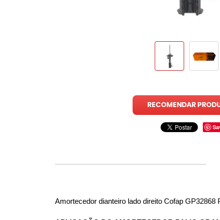
RECOMENDAR PROD
Sa
Amortecedor dianteiro lado direito Cofap GP32868 