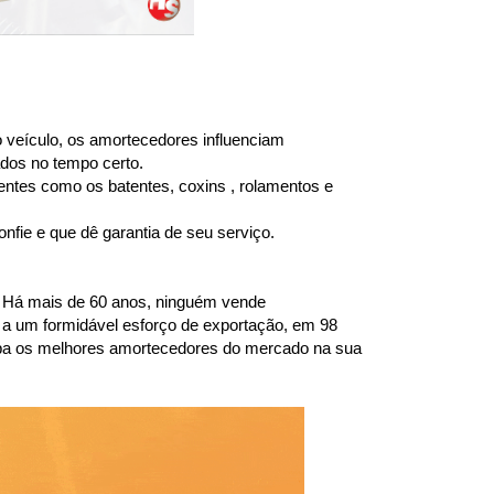
 veículo, os amortecedores influenciam 
dos no tempo certo.
entes como os batentes, coxins , rolamentos e 
fie e que dê garantia de seu serviço.
 Há mais de 60 anos, ninguém vende 
a um formidável esforço de exportação, em 98 
ba os melhores amortecedores do mercado na sua 