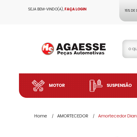
SEJA BEM-VINDO(A),
FAÇA LOGIN
15% DE
MOTOR
SUSPENSÃO
Home
AMORTECEDOR
Amortecedor Diant