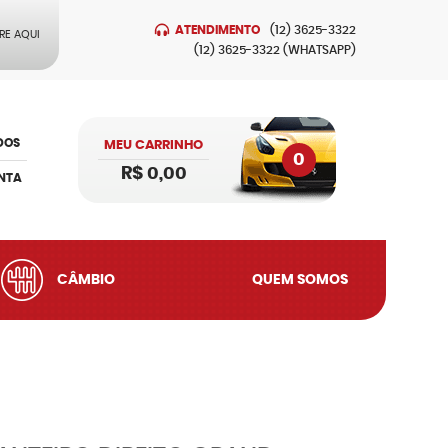
ATENDIMENTO
(12)
3625-3322
RE AQUI
(12)
3625-3322
(WHATSAPP)
DOS
MEU CARRINHO
0
R$ 0,00
NTA
CÂMBIO
QUEM SOMOS