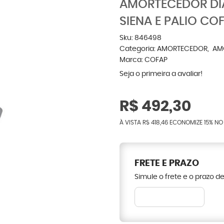
AMORTECEDOR DIA
SIENA E PALIO CO
Sku:
846498
Categoria:
AMORTECEDOR
AM
Marca:
COFAP
Seja o primeira a avaliar!
R$ 492,30
À VISTA
R$ 418,46
ECONOMIZE
15%
NO 
FRETE E PRAZO
Simule o frete e o prazo d