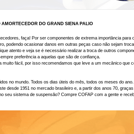
O AMORTECEDOR DO GRAND SIENA PALIO
tecedores, faça! Por ser componentes de extrema importância para o
ro, podendo ocasionar danos em outras peças caso não sejam troca
ique atento e veja se é necessário realizar a troca de outros compon
sempre preferência a aquelas que são de confiança.
a muito fácil, por isso recomendamos que leve a um mecânico que con
dos no mundo. Todos os dias úteis do mês, todos os meses do ano.
desde 1951 no mercado brasileiro e, a partir dos anos 70, graças 
são no seu sistema de suspensão? Compre COFAP com a gente e rece