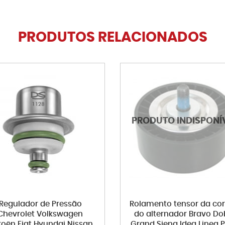
PRODUTOS RELACIONADOS
Regulador de Pressão
Rolamento tensor da cor
Chevrolet Volkswagen
do alternador Bravo Do
roën Fiat Hyundai Nissan
Grand Siena Idea Linea P