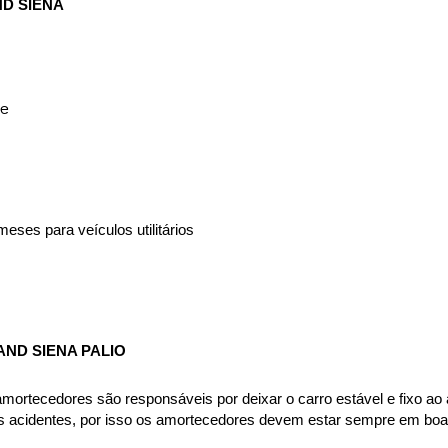
D SIENA
te
eses para veículos utilitários
ND SIENA PALIO
rtecedores são responsáveis por deixar o carro estável e fixo ao asf
es acidentes, por isso os amortecedores devem estar sempre em boas