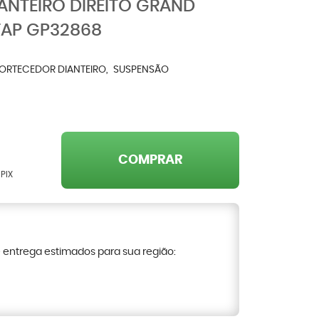
NTEIRO DIREITO GRAND
FAP GP32868
ORTECEDOR DIANTEIRO
SUSPENSÃO
COMPRAR
PIX
e entrega estimados para sua região: