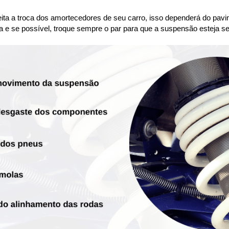
ta a troca dos amortecedores de seu carro, isso dependerá do pavim
a e se possível, troque sempre o par para que a suspensão esteja se