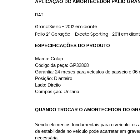
APLICAÇÃO DO AMORTECEDOR PALIO GRAN
FIAT
Grand Siena - 2012 em diante
Palio 2ª Geração – Exceto Sporting - 2011 em dian
ESPECIFICAÇÕES DO PRODUTO
Marca: Cofap
Código da peça: GP32868
Garantia: 24 meses para veículos de passeio e 06 m
Posição: Dianteiro
Lado: Direito
Composição: Unitário
QUANDO TROCAR O AMORTECEDOR DO GRA
Sendo elementos fundamentais para o veículo, os amo
de estabilidade no veículo pode acarretar em grav
necessária.