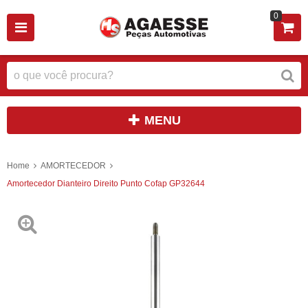
0
MENU
Home
AMORTECEDOR
Amortecedor Dianteiro Direito Punto Cofap GP32644