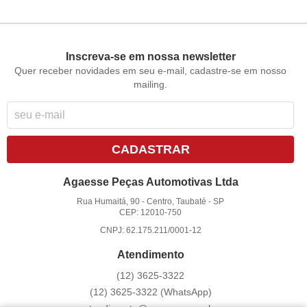
Inscreva-se em nossa newsletter
Quer receber novidades em seu e-mail, cadastre-se em nosso
mailing.
CADASTRAR
Agaesse Peças Automotivas Ltda
Rua Humaitá, 90
-
Centro, Taubaté
-
SP
CEP: 12010-750
CNPJ: 62.175.211/0001-12
Atendimento
(12)
3625-3322
(12)
3625-3322
(WhatsApp)