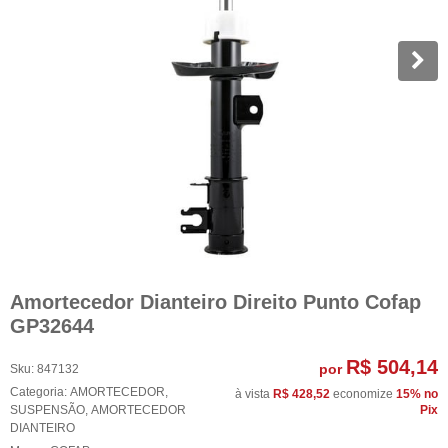
Amortecedor Dianteiro Direito Punto Cofap
GP32644
R$ 504,14
por
Sku:
847132
Categoria:
AMORTECEDOR
,
à vista
R$ 428,52
economize
15%
no
SUSPENSÃO
,
AMORTECEDOR
Pix
DIANTEIRO