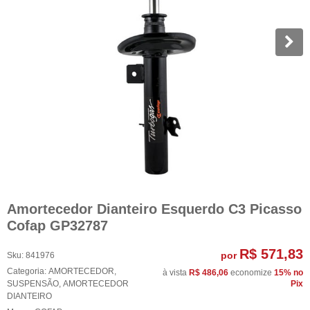
Amortecedor Dianteiro Esquerdo C3 Picasso
Cofap GP32787
R$ 571,83
por
Sku:
841976
Categoria:
AMORTECEDOR
,
à vista
R$ 486,06
economize
15%
no
SUSPENSÃO
,
AMORTECEDOR
Pix
DIANTEIRO