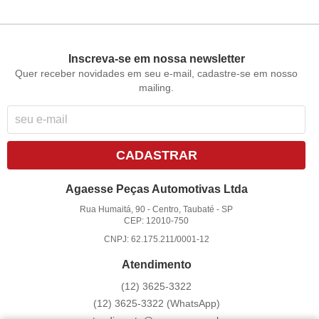
Inscreva-se em nossa newsletter
Quer receber novidades em seu e-mail, cadastre-se em nosso
mailing.
CADASTRAR
Agaesse Peças Automotivas Ltda
Rua Humaitá, 90
-
Centro, Taubaté
-
SP
CEP: 12010-750
CNPJ: 62.175.211/0001-12
Atendimento
(12)
3625-3322
(12)
3625-3322
(WhatsApp)