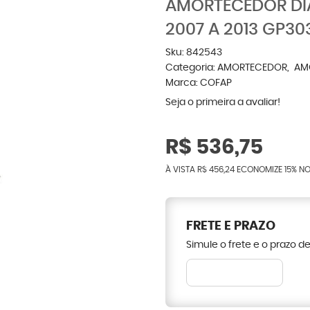
AMORTECEDOR DI
2007 A 2013 GP30
Sku:
842543
Categoria:
AMORTECEDOR
AM
Marca:
COFAP
Seja o primeira a avaliar!
R$ 536,75
À VISTA
R$ 456,24
ECONOMIZE
15%
NO
FRETE E PRAZO
Simule o frete e o prazo d