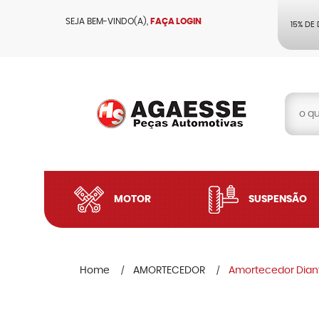
SEJA BEM-VINDO(A),
FAÇA LOGIN
15% DE
MOTOR
SUSPENSÃO
Home
AMORTECEDOR
Amortecedor Diant