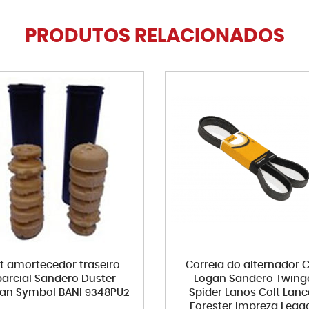
PRODUTOS RELACIONADOS
it amortecedor traseiro
Correia do alternador C
parcial Sandero Duster
Logan Sandero Twing
an Symbol BANI 9348PU2
Spider Lanos Colt Lanc
Forester Impreza Lega