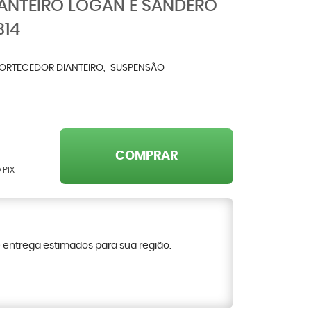
ANTEIRO LOGAN E SANDERO
314
ORTECEDOR DIANTEIRO
SUSPENSÃO
COMPRAR
 PIX
e entrega estimados para sua região: