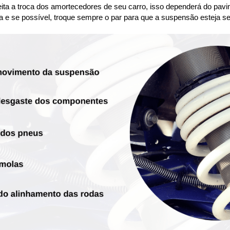
ta a troca dos amortecedores de seu carro, isso dependerá do pavim
a e se possível, troque sempre o par para que a suspensão esteja se