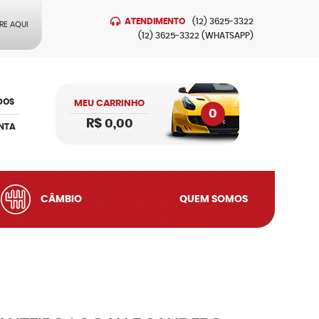
ATENDIMENTO
(12)
3625-3322
RE AQUI
(12)
3625-3322
(WHATSAPP)
DOS
MEU CARRINHO
0
R$ 0,00
NTA
CÂMBIO
QUEM SOMOS