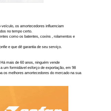
 veículo, os amortecedores influenciam 
dos no tempo certo.
entes como os batentes, coxins , rolamentos e 
fie e que dê garantia de seu serviço.
 Há mais de 60 anos, ninguém vende 
a um formidável esforço de exportação, em 98 
ba os melhores amortecedores do mercado na sua 