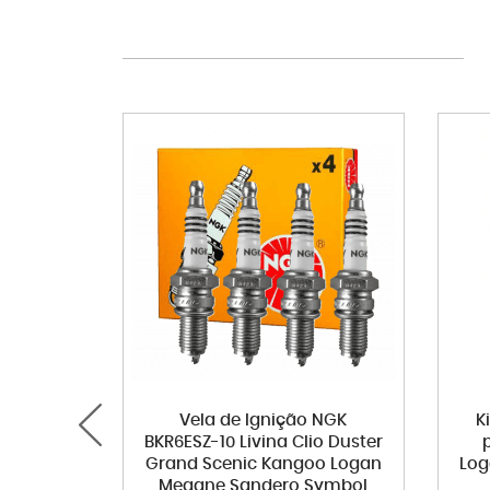
Vela de Ignição NGK
K
BKR6ESZ-10 Livina Clio Duster
Grand Scenic Kangoo Logan
Log
Megane Sandero Symbol