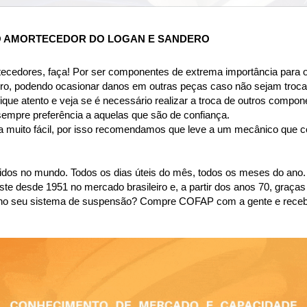
O AMORTECEDOR DO LOGAN E SANDERO
tecedores, faça! Por ser componentes de extrema importância para o
ro, podendo ocasionar danos em outras peças caso não sejam troca
ique atento e veja se é necessário realizar a troca de outros compon
sempre preferência a aquelas que são de confiança.
a muito fácil, por isso recomendamos que leve a um mecânico que con
dos no mundo. Todos os dias úteis do mês, todos os meses do ano.
desde 1951 no mercado brasileiro e, a partir dos anos 70, graças 
são no seu sistema de suspensão? Compre COFAP com a gente e rece