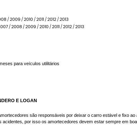
 / 2009 / 2010 / 2011 / 2012 / 2013
 / 2008 / 2009 / 2010 / 2011 / 2012 / 2013
eses para veículos utilitários
NDERO E LOGAN
rtecedores são responsáveis por deixar o carro estável e fixo ao asf
es acidentes, por isso os amortecedores devem estar sempre em boas