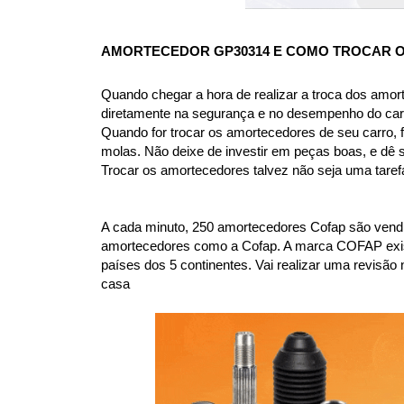
AMORTECEDOR GP30314
 E COMO TROCAR 
Quando chegar a hora de realizar a troca dos amor
diretamente na segurança e no desempenho do car
Quando for trocar os amortecedores de seu carro, f
molas. Não deixe de investir em peças boas, e dê 
Trocar os amortecedores talvez não seja uma taref
A cada minuto, 250 amortecedores Cofap são vendi
amortecedores como a Cofap. A marca COFAP existe 
países dos 5 continentes. Vai realizar uma revi
casa