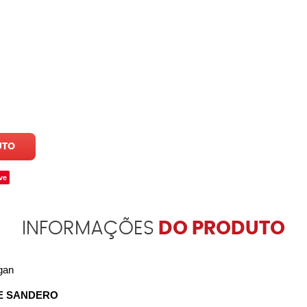
UTO
ve
INFORMAÇÕES
DO PRODUTO
gan
E SANDERO