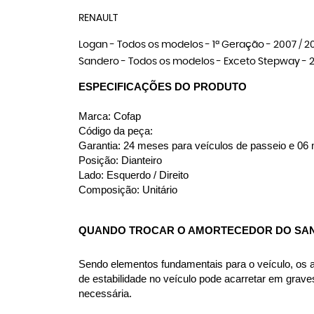
RENAULT
Logan - Todos os modelos - 1ª Geração - 2007 / 2008
Sandero - Todos os modelos - Exceto Stepway - 2007
ESPECIFICAÇÕES DO PRODUTO
Marca: Cofap
Código da peça: 
Garantia: 24 meses para veículos de passeio e 06 m
Posição: Dianteiro
Lado: Esquerdo / Direito
Composição: Unitário
QUANDO TROCAR O AMORTECEDOR DO SA
Sendo elementos fundamentais para o veículo, os amo
de estabilidade no veículo pode acarretar em grav
necessária.