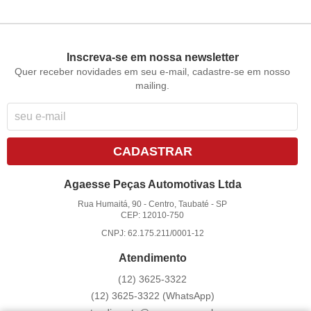
Inscreva-se em nossa newsletter
Quer receber novidades em seu e-mail, cadastre-se em nosso
mailing.
CADASTRAR
Agaesse Peças Automotivas Ltda
Rua Humaitá, 90
-
Centro, Taubaté
-
SP
CEP: 12010-750
CNPJ: 62.175.211/0001-12
Atendimento
(12)
3625-3322
(12)
3625-3322
(WhatsApp)