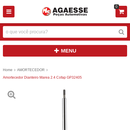
0
MENU
Home
AMORTECEDOR
Amortecedor Dianteiro Marea 2.4 Cofap GP32405