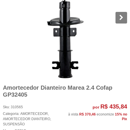
Amortecedor Dianteiro Marea 2.4 Cofap
GP32405
R$ 435,84
por
Sku:
310565
Categoria:
AMORTECEDOR
,
à vista
R$ 370,46
economize
15%
no
AMORTECEDOR DIANTEIRO
,
Pix
SUSPENSÃO