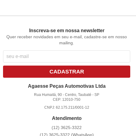
Inscreva-se em nossa newsletter
Quer receber novidades em seu e-mail, cadastre-se em nosso
mailing.
CADASTRAR
Agaesse Peças Automotivas Ltda
Rua Humaitá, 90
-
Centro, Taubaté
-
SP
CEP: 12010-750
CNPJ: 62.175.211/0001-12
Atendimento
(12)
3625-3322
(12)
3625-3322
(WhatsApp)