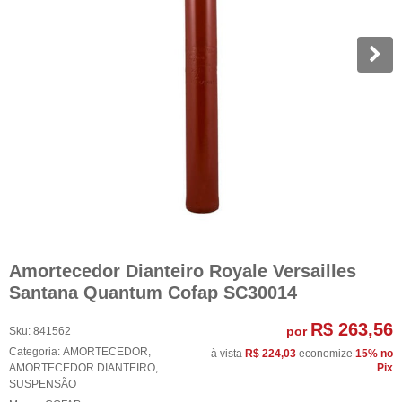
Amortecedor Dianteiro Royale Versailles
Santana Quantum Cofap SC30014
R$ 263,56
por
Sku:
841562
Categoria:
AMORTECEDOR
,
à vista
R$ 224,03
economize
15%
no
AMORTECEDOR DIANTEIRO
,
Pix
SUSPENSÃO