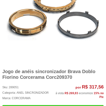
Jogo de anéis sincronizador Brava Doblo
Fiorino Corcerama Corc209370
R$ 317,56
por
Sku:
289051
Categoria:
ANEL SINCRONIZADOR
à vista
R$ 269,93
economize
15%
no
Pix
Marca:
CORCERAMA