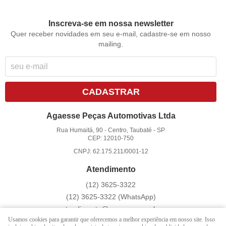
Inscreva-se em nossa newsletter
Quer receber novidades em seu e-mail, cadastre-se em nosso
mailing.
CADASTRAR
Agaesse Peças Automotivas Ltda
Rua Humaitá, 90
-
Centro, Taubaté
-
SP
CEP: 12010-750
CNPJ: 62.175.211/0001-12
Atendimento
(12)
3625-3322
(12)
3625-3322
(WhatsApp)
atendimento@agaesse.com.br
Usamos cookies para garantir que oferecemos a melhor experiência em nosso site. Isso