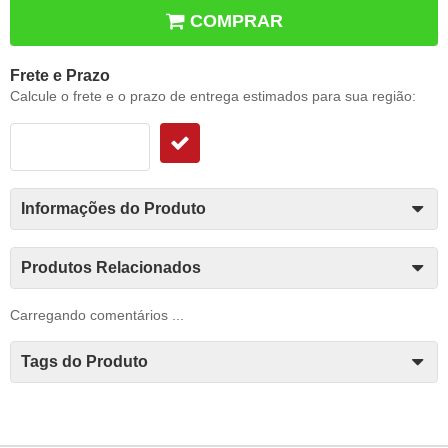
COMPRAR
Frete e Prazo
Calcule o frete e o prazo de entrega estimados para sua região:
Informações do Produto
Produtos Relacionados
Carregando comentários ...
Tags do Produto