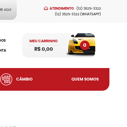
ATENDIMENTO
(12)
3625-3322
RE AQUI
(12)
3625-3322
(WHATSAPP)
DOS
MEU CARRINHO
0
R$ 0,00
NTA
CÂMBIO
QUEM SOMOS