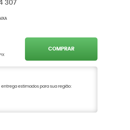
4 307
AIXA
COMPRAR
PIX
e entrega estimados para sua região: