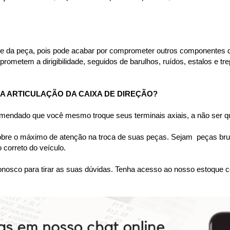
te da peça, pois pode acabar por comprometer outros componentes do
rometem a dirigibilidade, seguidos de barulhos, ruídos, estalos e tr
 ARTICULAÇÃO DA CAIXA DE DIREÇÃO?
omendado que você mesmo troque seus terminais axiais, a não ser qu
bre o máximo de atenção na troca de suas peças. Sejam  peças bruta
correto do veículo.
nosco para tirar as suas dúvidas. Tenha acesso ao nosso estoque c