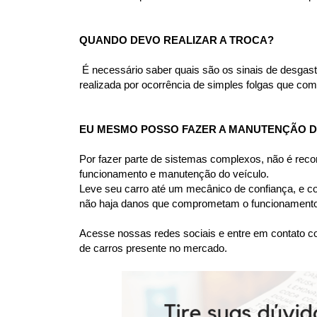
QUANDO DEVO REALIZAR A TROCA?
 É necessário saber quais são os sinais de desgas
realizada por ocorrência de simples folgas que comp
EU MESMO POSSO FAZER A MANUTENÇÃO DA
Por fazer parte de sistemas complexos, não é rec
funcionamento e manutenção do veículo.
Leve seu carro até um mecânico de confiança, e co
não haja danos que comprometam o funcionamento 
Acesse nossas redes sociais e entre em contato co
de carros presente no mercado.