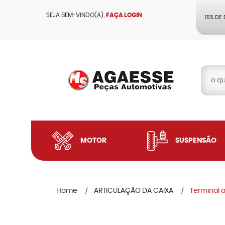
SEJA BEM-VINDO(A),
FAÇA LOGIN
15% DE
MOTOR
SUSPENSÃO
Home
ARTICULAÇÃO DA CAIXA
Terminal a