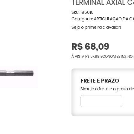
TERMINAL AXIAL C
Sku:
196010
Categoria:
ARTICULAÇÃO DA C
Seja o primeira a avaliar!
R$ 68,09
À VISTA
R$ 57,88
ECONOMIZE
15%
NO 
FRETE E PRAZO
Simule o frete e o prazo d