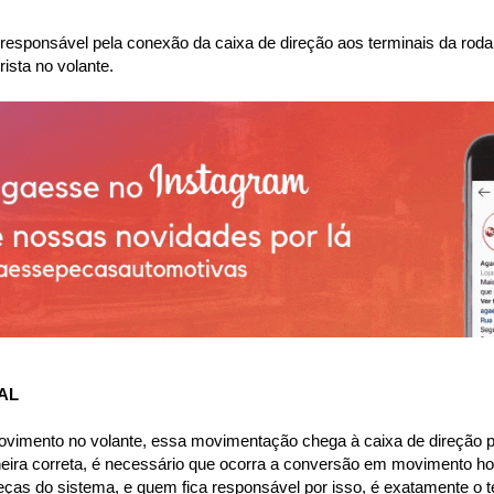
 é responsável pela conexão da caixa de direção aos terminais da ro
sta no volante. 
AL
ovimento no volante, essa movimentação chega à caixa de direção p
ira correta, é necessário que ocorra a conversão em movimento horiz
ças do sistema, e quem fica responsável por isso, é exatamente o te