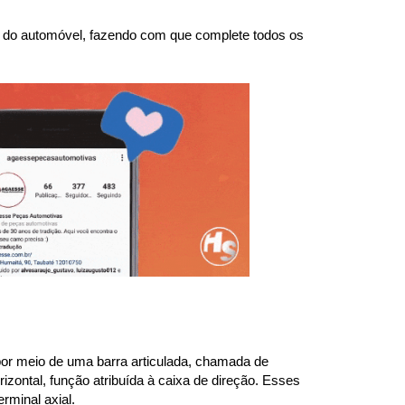
da do automóvel, fazendo com que complete todos os 
or meio de uma barra articulada, chamada de 
ontal, função atribuída à caixa de direção. Esses 
rminal axial.