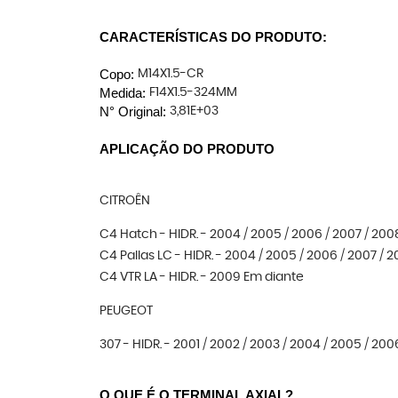
CARACTERÍSTICAS DO PRODUTO:
Copo:
M14X1.5-CR
Medida:
F14X1.5-324MM
N° Original: 
3,81E+03
APLICAÇÃO DO PRODUTO
CITROÊN
C4 Hatch - HIDR. - 2004 / 2005 / 2006 / 2007 / 200
C4 Pallas LC - HIDR. - 2004 / 2005 / 2006 / 2007 / 20
C4 VTR LA - HIDR. - 2009 Em diante
PEUGEOT
307 - HIDR. - 2001 / 2002 / 2003 / 2004 / 2005 / 2006
O QUE É O TERMINAL AXIAL?