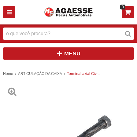
0
MENU
Home
ARTICULAÇÃO DA CAIXA
Terminal axial Civic