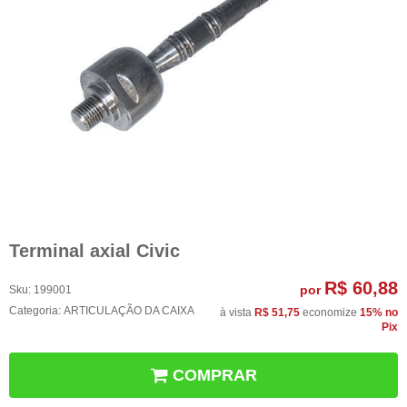
Terminal axial Civic
R$ 60,88
por
Sku:
199001
Categoria:
ARTICULAÇÃO DA CAIXA
à vista
R$ 51,75
economize
15%
no
Pix
COMPRAR