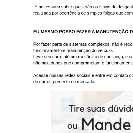
 É necessário saber quais são os sinais de desgas
realizada por ocorrência de simples folgas que comp
EU MESMO POSSO FAZER A MANUTENÇÃO DA
Por fazer parte de sistemas complexos, não é rec
funcionamento e manutenção do veículo.
Leve seu carro até um mecânico de confiança, e co
não haja danos que comprometam o funcionamento 
Acesse nossas redes sociais e entre em contato co
de carros presente no mercado.