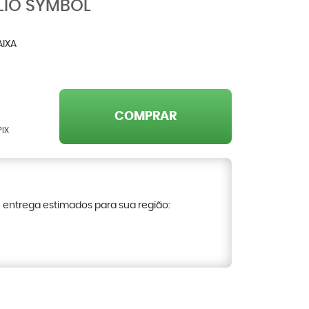
CLIO SYMBOL
AIXA
COMPRAR
PIX
e entrega estimados para sua região: