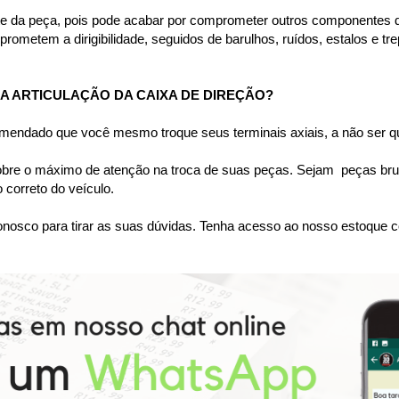
te da peça, pois pode acabar por comprometer outros componentes do
rometem a dirigibilidade, seguidos de barulhos, ruídos, estalos e tr
 ARTICULAÇÃO DA CAIXA DE DIREÇÃO?
omendado que você mesmo troque seus terminais axiais, a não ser qu
bre o máximo de atenção na troca de suas peças. Sejam  peças bruta
correto do veículo.
nosco para tirar as suas dúvidas. Tenha acesso ao nosso estoque c