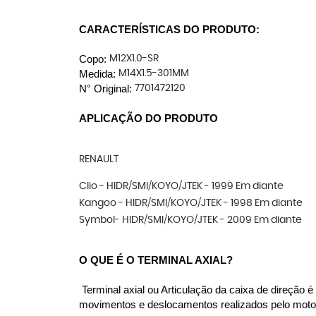
CARACTERÍSTICAS DO PRODUTO:
Copo: 
M12X1.0-SR
Medida:
M14X1.5-301MM
N° Original: 
7701472120
APLICAÇÃO DO PRODUTO
RENAULT
Clio - HIDR/SMI/KOYO/JTEK - 1999 Em diante
Kangoo - HIDR/SMI/KOYO/JTEK - 1998 Em diante
Symbol- HIDR/SMI/KOYO/JTEK - 2009 Em diante
O QUE É O TERMINAL AXIAL?
 Terminal axial ou Articulação da caixa de direção
movimentos e deslocamentos realizados pelo motori