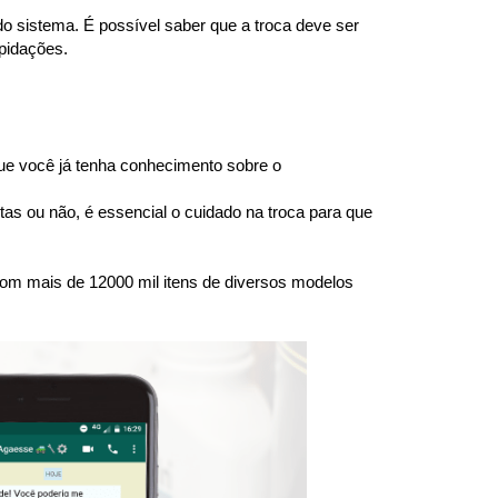
 sistema. É possível saber que a troca deve ser 
epidações.
e você já tenha conhecimento sobre o 
s ou não, é essencial o cuidado na troca para que 
om mais de 12000 mil itens de diversos modelos 