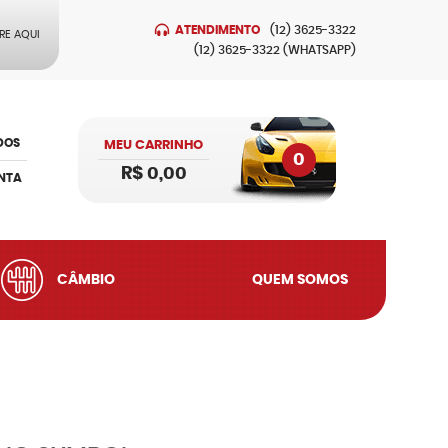
ATENDIMENTO
(12)
3625-3322
RE AQUI
(12)
3625-3322
(WHATSAPP)
DOS
MEU CARRINHO
0
R$ 0,00
NTA
CÂMBIO
QUEM SOMOS