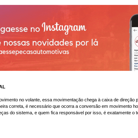
AL
ovimento no volante, essa movimentação chega à caixa de direção p
ira correta, é necessário que ocorra a conversão em movimento horiz
ças do sistema, e quem fica responsável por isso, é exatamente o te