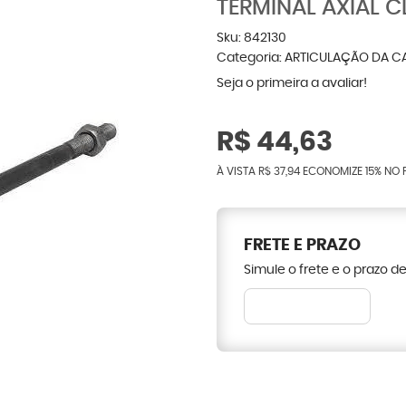
TERMINAL AXIAL 
Sku:
842130
Categoria:
ARTICULAÇÃO DA C
Seja o primeira a avaliar!
R$ 44,63
À VISTA
R$ 37,94
ECONOMIZE
15%
NO 
FRETE E PRAZO
Simule o frete e o prazo d