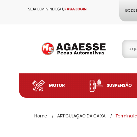
SEJA BEM-VINDO(A),
FAÇA LOGIN
15% DE
MOTOR
SUSPENSÃO
Home
ARTICULAÇÃO DA CAIXA
Terminal a