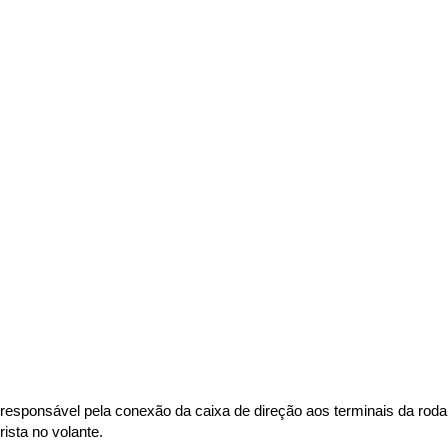
 é responsável pela conexão da caixa de direção aos terminais da ro
sta no volante. 