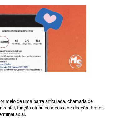
or meio de uma barra articulada, chamada de 
ontal, função atribuída à caixa de direção. Esses 
rminal axial.