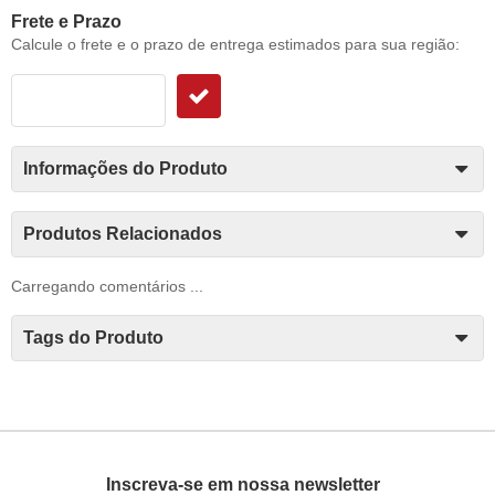
Frete e Prazo
Calcule o frete e o prazo de entrega estimados para sua região:
Informações do Produto
Produtos Relacionados
Carregando comentários ...
Tags do Produto
Inscreva-se em nossa newsletter