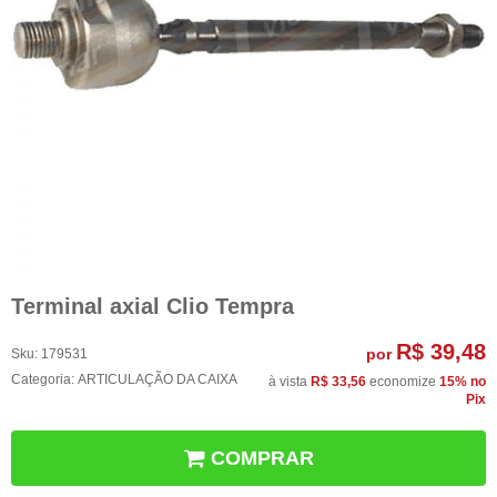
Terminal axial Clio Tempra
R$ 39,48
por
Sku:
179531
Categoria:
ARTICULAÇÃO DA CAIXA
à vista
R$ 33,56
economize
15%
no
Pix
COMPRAR