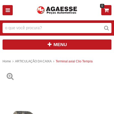
0
MENU
Home
ARTICULAÇÃO DA CAIXA
Terminal axial Clio Tempra