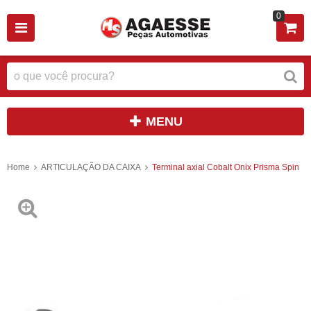
0
MENU
Home
ARTICULAÇÃO DA CAIXA
Terminal axial Cobalt Onix Prisma Spin