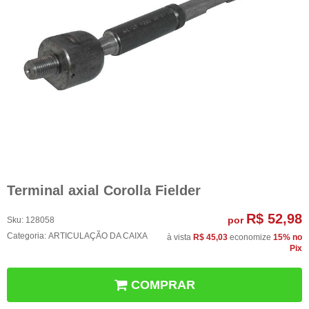
Terminal axial Corolla Fielder
R$ 52,98
por
Sku:
128058
Categoria:
ARTICULAÇÃO DA CAIXA
à vista
R$ 45,03
economize
15%
no
Pix
COMPRAR