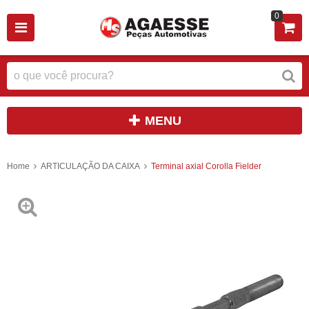
0
MENU
Home
ARTICULAÇÃO DA CAIXA
Terminal axial Corolla Fielder