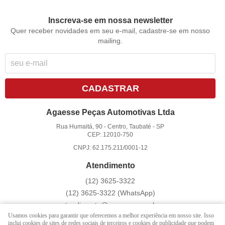
Inscreva-se em nossa newsletter
Quer receber novidades em seu e-mail, cadastre-se em nosso
mailing.
CADASTRAR
Agaesse Peças Automotivas Ltda
Rua Humaitá, 90
-
Centro, Taubaté
-
SP
CEP: 12010-750
CNPJ: 62.175.211/0001-12
Atendimento
(12)
3625-3322
(12)
3625-3322
(WhatsApp)
atendimento@agaesse.com.br
Usamos cookies para garantir que oferecemos a melhor experiência em nosso site. Isso
inclui cookies de sites de redes sociais de terceiros e cookies de publicidade que podem