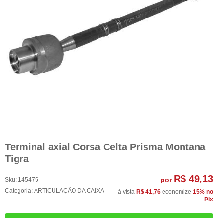
Terminal axial Corsa Celta Prisma Montana
Tigra
R$ 49,13
por
Sku:
145475
Categoria:
ARTICULAÇÃO DA CAIXA
à vista
R$ 41,76
economize
15%
no
Pix