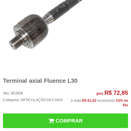
Terminal axial Fluence L30
R$ 72,85
por
Sku:
853908
Categoria:
ARTICULAÇÃO DA CAIXA
à vista
R$ 61,92
economize
15%
no
Pix
COMPRAR