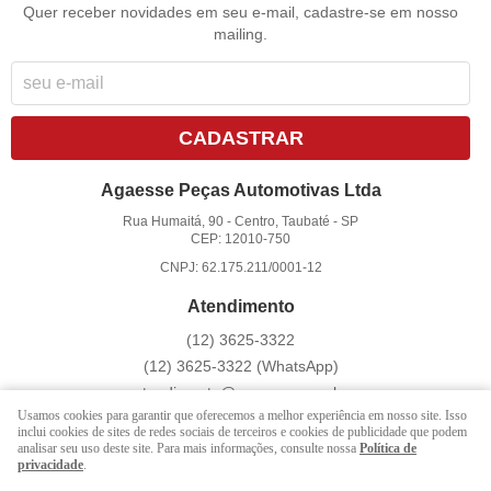
Quer receber novidades em seu e-mail, cadastre-se em nosso
mailing.
CADASTRAR
Agaesse Peças Automotivas Ltda
Rua Humaitá, 90
-
Centro, Taubaté
-
SP
CEP: 12010-750
CNPJ: 62.175.211/0001-12
Atendimento
(12)
3625-3322
(12)
3625-3322
(WhatsApp)
atendimento@agaesse.com.br
Usamos cookies para garantir que oferecemos a melhor experiência em nosso site. Isso
inclui cookies de sites de redes sociais de terceiros e cookies de publicidade que podem
analisar seu uso deste site. Para mais informações, consulte nossa
Política de
LOJA VIRTUAL CRIADA POR
privacidade
.