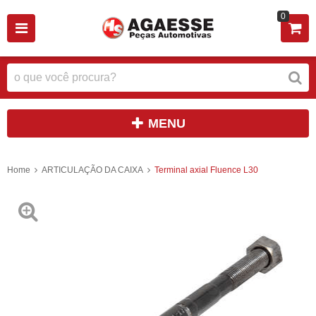
0
MENU
Home
ARTICULAÇÃO DA CAIXA
Terminal axial Fluence L30