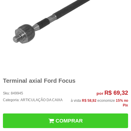
Terminal axial Ford Focus
R$ 69,32
por
Sku:
849945
Categoria:
ARTICULAÇÃO DA CAIXA
à vista
R$ 58,92
economize
15%
no
Pix
COMPRAR