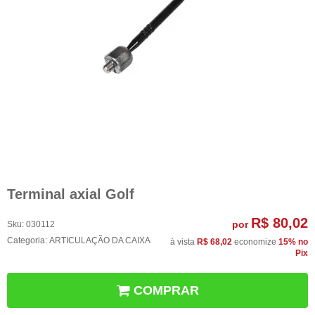
Terminal axial Golf
R$ 80,02
por
Sku:
030112
Categoria:
ARTICULAÇÃO DA CAIXA
à vista
R$ 68,02
economize
15%
no
Pix
COMPRAR