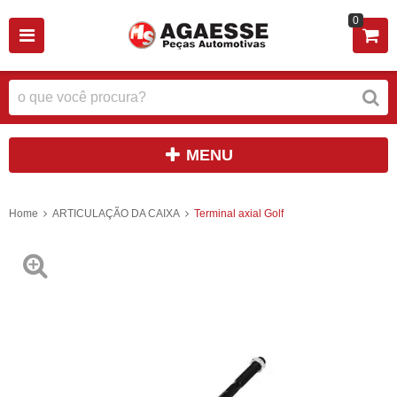
0
MENU
Home
ARTICULAÇÃO DA CAIXA
Terminal axial Golf