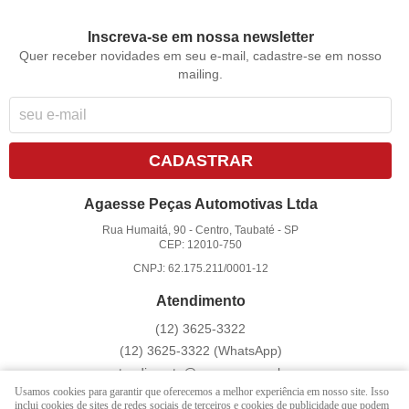
Inscreva-se em nossa newsletter
Quer receber novidades em seu e-mail, cadastre-se em nosso
mailing.
CADASTRAR
Agaesse Peças Automotivas Ltda
Rua Humaitá, 90
-
Centro, Taubaté
-
SP
CEP: 12010-750
CNPJ: 62.175.211/0001-12
Atendimento
(12)
3625-3322
(12)
3625-3322
(WhatsApp)
atendimento@agaesse.com.br
Usamos cookies para garantir que oferecemos a melhor experiência em nosso site. Isso
inclui cookies de sites de redes sociais de terceiros e cookies de publicidade que podem