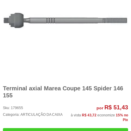
Terminal axial Marea Coupe 145 Spider 146
155
R$ 51,43
por
Sku:
179655
Categoria:
ARTICULAÇÃO DA CAIXA
à vista
R$ 43,72
economize
15%
no
Pix