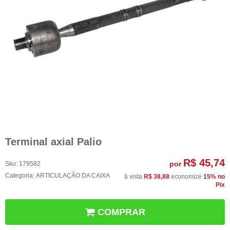
Terminal axial Palio
R$ 45,74
por
Sku:
179582
Categoria:
ARTICULAÇÃO DA CAIXA
à vista
R$ 38,88
economize
15%
no
Pix
COMPRAR