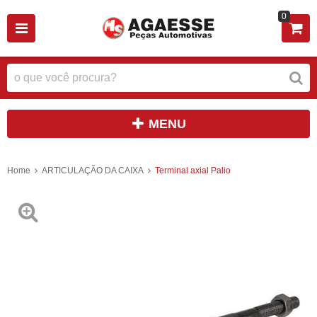
0
MENU
Home
ARTICULAÇÃO DA CAIXA
Terminal axial Palio