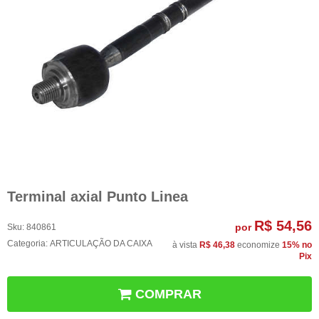
Terminal axial Punto Linea
R$ 54,56
por
Sku:
840861
Categoria:
ARTICULAÇÃO DA CAIXA
à vista
R$ 46,38
economize
15%
no
Pix
COMPRAR